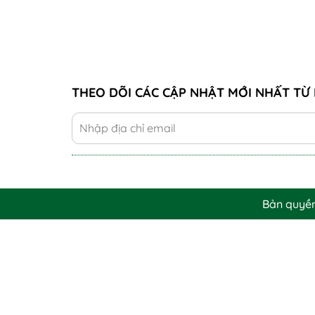
THEO DÕI CÁC CẬP NHẬT MỚI NHẤT TỪ 
Bản quyề