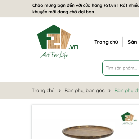
Chào mừng bạn đến với cửa hàng F21.vn ! Rất nhiều
khuyến mãi đang chờ đợi bạn
Trang chủ
Sản
Trang chủ
Bàn phụ, bàn góc
Bàn phụ ch