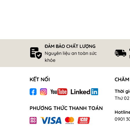
ĐẢM BẢO CHẤT LƯỢNG
Nguyên liệu an toàn sức
khỏe
KẾT NỐI
CHĂM
Thời gi
Thứ 02 
PHƯƠNG THỨC THANH TOÁN
Hotline
0901 3