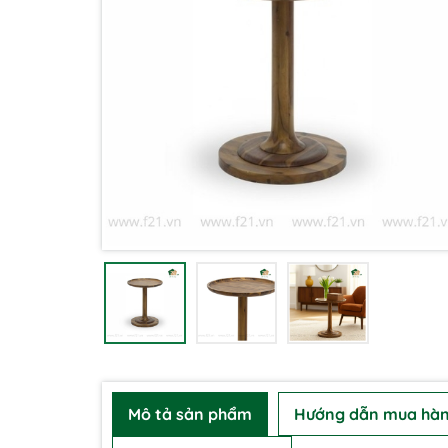
Mô tả sản phẩm
Hướng dẫn mua hà