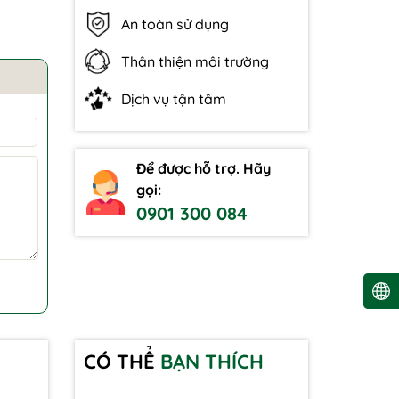
An toàn sử dụng
Thân thiện môi trường
Dịch vụ tận tâm
Để được hỗ trợ. Hãy
gọi:
0901 300 084
CÓ THỂ
BẠN THÍCH