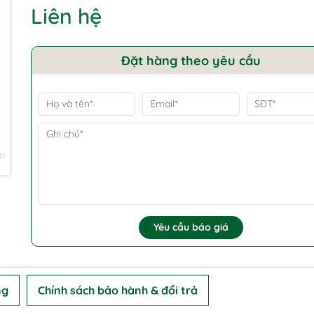
Liên hệ
Đặt hàng theo yêu cầu
Yêu cầu báo giá
ng
Chính sách bảo hành & đổi trả