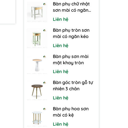
Bàn phụ chữ nhật
sơn mài có ngăn
kéo
Liên hệ
Bàn phụ tròn sơn
mài có ngăn kéo
Liên hệ
Bàn phụ sơn mài
mặt khay tròn
Liên hệ
Bàn góc tròn gỗ tự
nhiên 3 chân
Liên hệ
Bàn phụ hoa sơn
mài có kệ
Liên hệ