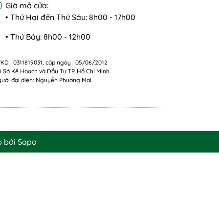
Giờ mở cửa:
• Thứ Hai đến Thứ Sáu: 8h00 - 17h00
• Thứ Bảy: 8h00 - 12h00
KD : 0311819031, cấp ngày : 05/06/2012
i Sở Kế Hoạch và Đầu Tư TP. Hồ Chí Minh.
ười đại diện: Nguyễn Phương Mai
p bởi
Sapo