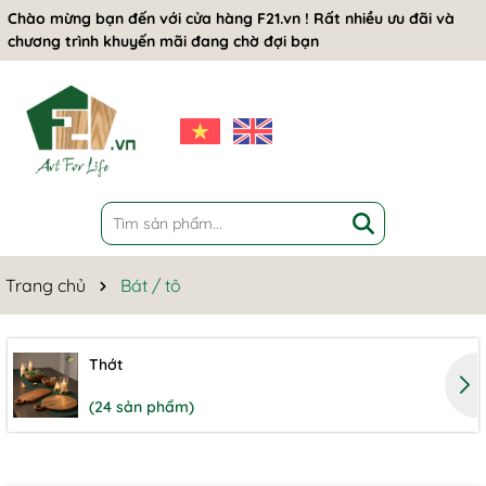
Chào mừng bạn đến với cửa hàng F21.vn ! Rất nhiều ưu đãi và
chương trình khuyến mãi đang chờ đợi bạn
Trang chủ
Bát / tô
Thớt
(24 sản phẩm)