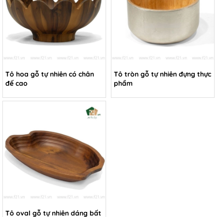
Tô hoa gỗ tự nhiên có chân
Tô tròn gỗ tự nhiên đựng thực
đế cao
phẩm
Tô oval gỗ tự nhiên dáng bất