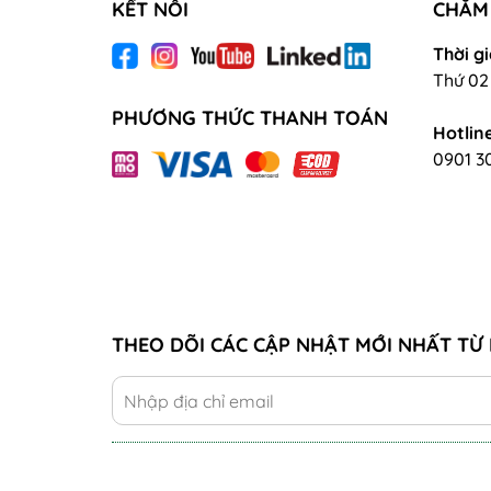
KẾT NỐI
CHĂM
Thời gi
Thứ 02 
PHƯƠNG THỨC THANH TOÁN
Hotline
0901 3
THEO DÕI CÁC CẬP NHẬT MỚI NHẤT TỪ 