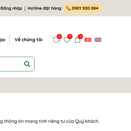
Đăng nhập
Hotline đặt hàng:
0901 300 084
0
0
0
tạo
Về chúng tôi
 thông tin mang tính riêng tư của Quý khách.