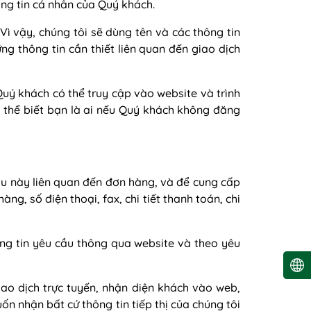
ông tin cá nhân của Quý khách.
Vì vậy, chúng tôi sẽ dùng tên và các thông tin
g thông tin cần thiết liên quan đến giao dịch
Quý khách có thể truy cập vào website và trình
 thể biết bạn là ai nếu Quý khách không đăng
sau này liên quan đến đơn hàng, và để cung cấp
àng, số điện thoại, fax, chi tiết thanh toán, chi
ông tin yêu cầu thông qua website và theo yêu
iao dịch trực tuyến, nhận diện khách vào web,
 nhận bất cứ thông tin tiếp thị của chúng tôi