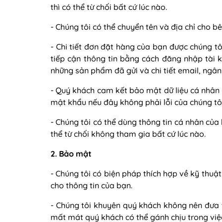
thì có thể từ chối bất cứ lúc nào.
- Chúng tôi có thể chuyển tên và địa chỉ cho 
- Chi tiết đơn đặt hàng của bạn được chúng tô
tiếp cận thông tin bằng cách đăng nhập tài 
những sản phẩm đã gửi và chi tiết email, ngân
- Quý khách cam kết bảo mật dữ liệu cá nhân 
mật khẩu nếu đây không phải lỗi của chúng tôi
- Chúng tôi có thể dùng thông tin cá nhân của 
thể từ chối không tham gia bất cứ lúc nào.
2. Bảo mật
- Chúng tôi có biện pháp thích hợp về kỹ thuậ
cho thông tin của bạn.
- Chúng tôi khuyên quý khách không nên đưa th
mất mát quý khách có thể gánh chịu trong việc