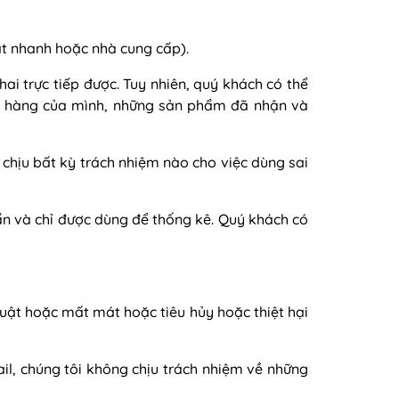
át nhanh hoặc nhà cung cấp).
ai trực tiếp được. Tuy nhiên, quý khách có thể
đặt hàng của mình, những sản phẩm đã nhận và
chịu bất kỳ trách nhiệm nào cho việc dùng sai
c ẩn và chỉ được dùng để thống kê. Quý khách có
luật hoặc mất mát hoặc tiêu hủy hoặc thiệt hại
ail, chúng tôi không chịu trách nhiệm về những