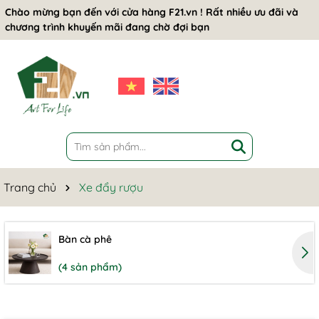
Chào mừng bạn đến với cửa hàng F21.vn ! Rất nhiều ưu đãi và
chương trình khuyến mãi đang chờ đợi bạn
Trang chủ
Xe đẩy rượu
Bàn cà phê
(4 sản phẩm)