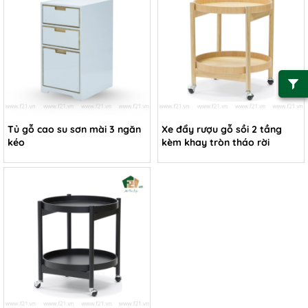
Tủ gỗ cao su sơn mài 3 ngăn
Xe đẩy rượu gỗ sồi 2 tầng
kéo
kèm khay tròn tháo rời