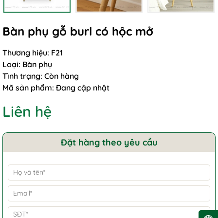
Bàn phụ gỗ burl có hộc mở
Thương hiệu:
F21
Loại:
Bàn phụ
Tình trạng:
Còn hàng
Mã sản phẩm:
Đang cập nhật
Liên hệ
Đặt hàng theo yêu cầu