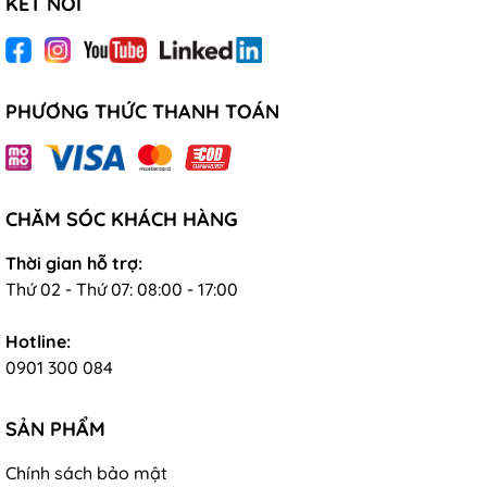
KẾT NỐI
PHƯƠNG THỨC THANH TOÁN
CHĂM SÓC KHÁCH HÀNG
Thời gian hỗ trợ:
Thứ 02 - Thứ 07: 08:00 - 17:00
Hotline:
0901 300 084
SẢN PHẨM
Chính sách bảo mật