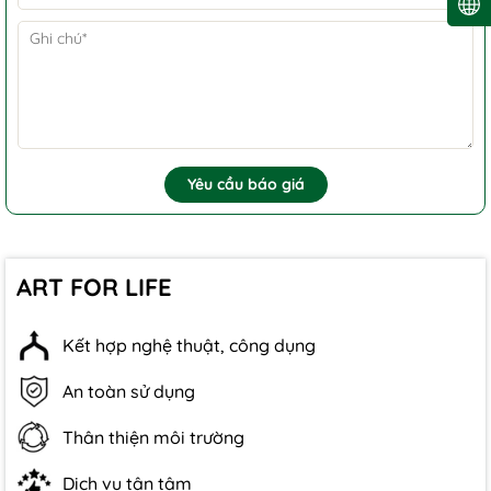
Yêu cầu báo giá
ART FOR LIFE
Kết hợp nghệ thuật, công dụng
An toàn sử dụng
Thân thiện môi trường
Dịch vụ tận tâm