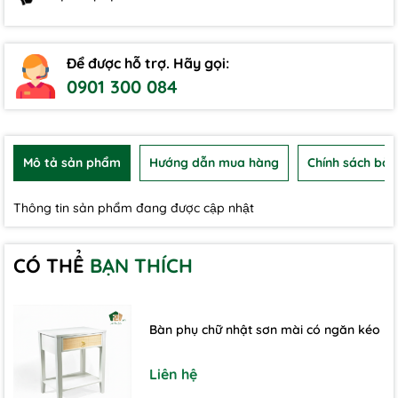
Để được hỗ trợ. Hãy gọi:
0901 300 084
Mô tả sản phẩm
Hướng dẫn mua hàng
Chính sách bảo
Thông tin sản phẩm đang được cập nhật
CÓ THỂ
BẠN THÍCH
Bàn phụ chữ nhật sơn mài có ngăn kéo
Liên hệ