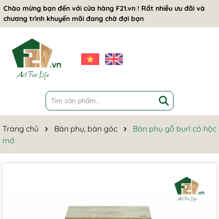
Chào mừng bạn đến với cửa hàng F21.vn ! Rất nhiều ưu đãi và
chương trình khuyến mãi đang chờ đợi bạn
Trang chủ
Bàn phụ, bàn góc
Bàn phụ gỗ burl có hộc
mở