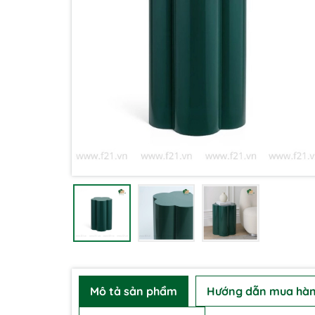
Mô tả sản phẩm
Hướng dẫn mua hà