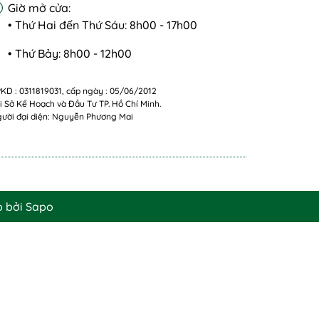
Giờ mở cửa:
• Thứ Hai đến Thứ Sáu: 8h00 - 17h00
• Thứ Bảy: 8h00 - 12h00
KD : 0311819031, cấp ngày : 05/06/2012
i Sở Kế Hoạch và Đầu Tư TP. Hồ Chí Minh.
ười đại diện: Nguyễn Phương Mai
p bởi
Sapo