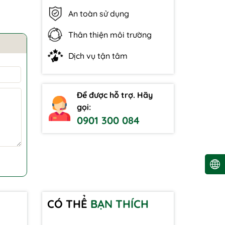
An toàn sử dụng
Thân thiện môi trường
Dịch vụ tận tâm
Để được hỗ trợ. Hãy
gọi:
0901 300 084
CÓ THỂ
BẠN THÍCH