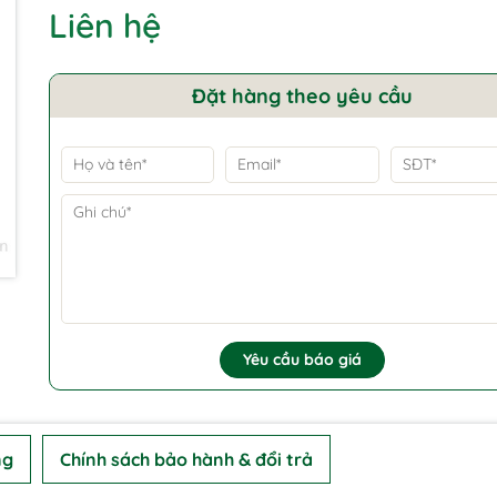
Liên hệ
Đặt hàng theo yêu cầu
Yêu cầu báo giá
ng
Chính sách bảo hành & đổi trả