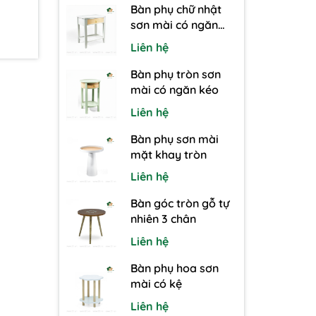
Bàn phụ chữ nhật
sơn mài có ngăn
kéo
Liên hệ
Bàn phụ tròn sơn
mài có ngăn kéo
Liên hệ
Bàn phụ sơn mài
mặt khay tròn
Liên hệ
Bàn góc tròn gỗ tự
nhiên 3 chân
Liên hệ
Bàn phụ hoa sơn
mài có kệ
Liên hệ