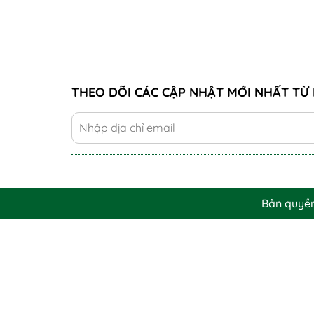
THEO DÕI CÁC CẬP NHẬT MỚI NHẤT TỪ 
Bản quyề