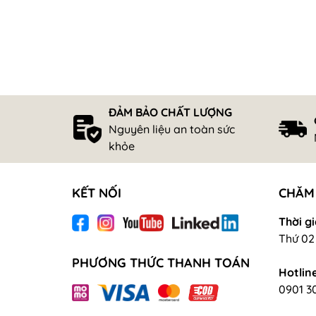
ĐẢM BẢO CHẤT LƯỢNG
Nguyên liệu an toàn sức
khỏe
KẾT NỐI
CHĂM
Thời gi
Thứ 02 
PHƯƠNG THỨC THANH TOÁN
Hotline
0901 3