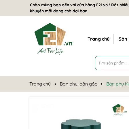
Chào mừng bạn đến với cửa hàng F21.vn ! Rất nhiều
khuyến mãi đang chờ đợi bạn
Trang chủ
Sản
Trang chủ
Bàn phụ, bàn góc
Bàn phụ h