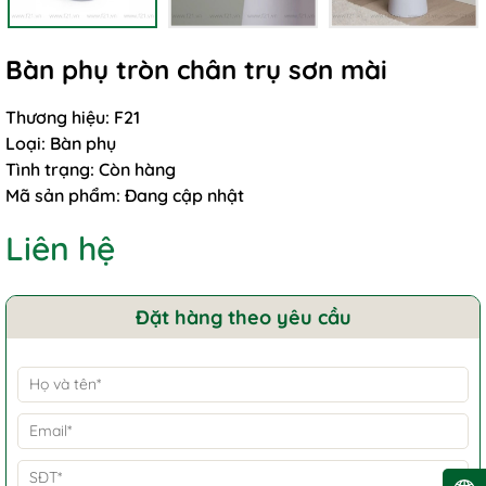
Bàn phụ tròn chân trụ sơn mài
Thương hiệu:
F21
Loại:
Bàn phụ
Tình trạng:
Còn hàng
Mã sản phẩm:
Đang cập nhật
Liên hệ
Đặt hàng theo yêu cầu