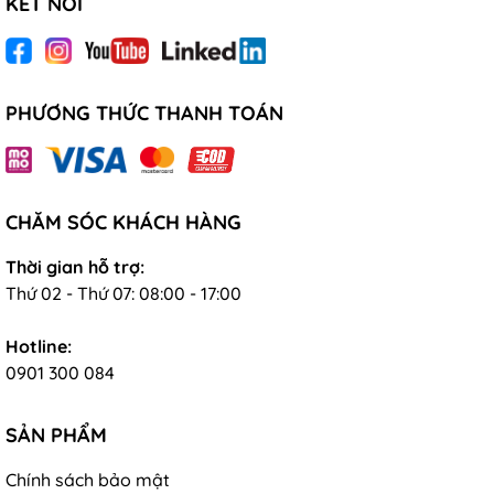
KẾT NỐI
PHƯƠNG THỨC THANH TOÁN
CHĂM SÓC KHÁCH HÀNG
Thời gian hỗ trợ:
Thứ 02 - Thứ 07: 08:00 - 17:00
Hotline:
0901 300 084
SẢN PHẨM
Chính sách bảo mật