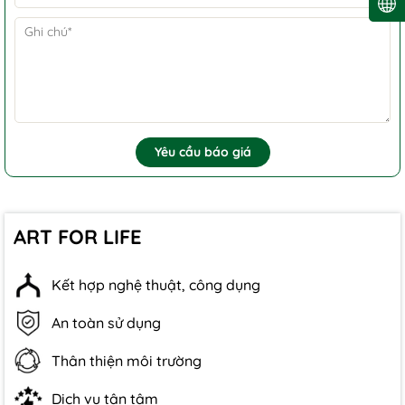
Yêu cầu báo giá
ART FOR LIFE
Kết hợp nghệ thuật, công dụng
An toàn sử dụng
Thân thiện môi trường
Dịch vụ tận tâm