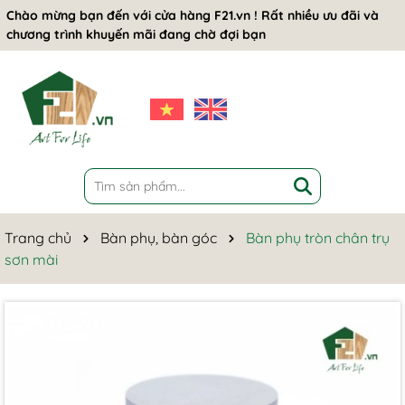
Chào mừng bạn đến với cửa hàng F21.vn ! Rất nhiều ưu đãi và
chương trình khuyến mãi đang chờ đợi bạn
Trang chủ
Bàn phụ, bàn góc
Bàn phụ tròn chân trụ
sơn mài