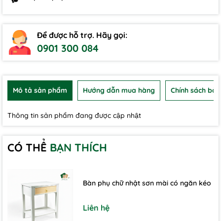
Để được hỗ trợ. Hãy gọi:
0901 300 084
Mô tả sản phẩm
Hướng dẫn mua hàng
Chính sách bảo
Thông tin sản phẩm đang được cập nhật
CÓ THỂ
BẠN THÍCH
Bàn phụ chữ nhật sơn mài có ngăn kéo
Liên hệ