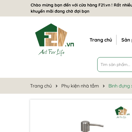
Chào mừng bạn đến với cửa hàng F21.vn ! Rất nhiều
khuyến mãi đang chờ đợi bạn
Trang chủ
Sản
Trang chủ
Phụ kiện nhà tắm
Bình đựng 