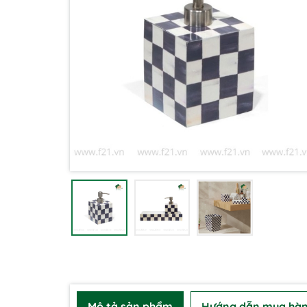
Mô tả sản phẩm
Hướng dẫn mua hà