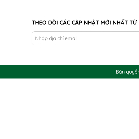
THEO DÕI CÁC CẬP NHẬT MỚI NHẤT TỪ 
Bản quyề