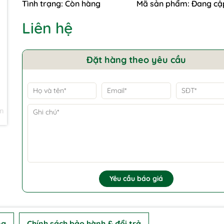
Tình trạng:
Còn hàng
Mã sản phẩm:
Đang cậ
Liên hệ
Đặt hàng theo yêu cầu
Yêu cầu báo giá
ng
Chính sách bảo hành & đổi trả