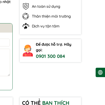
p nhật
An toàn sử dụng
Thân thiện môi trường
Dịch vụ tận tâm
Để được hỗ trợ. Hãy
gọi:
0901 300 084
CÓ THỂ
BẠN THÍCH