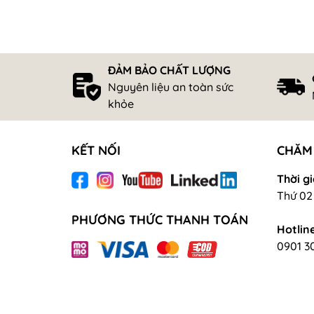
ĐẢM BẢO CHẤT LƯỢNG
Nguyên liệu an toàn sức
khỏe
KẾT NỐI
CHĂM
Thời gi
Thứ 02 
PHƯƠNG THỨC THANH TOÁN
Hotline
0901 3