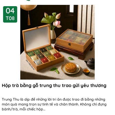
04
T08
Hộp trà bằng gỗ trung thu trao gửi yêu thương
Trung Thu là dịp để những lời tri ân được trao đi bằng những
món quà mang trọn sự tinh tế và chân thành. Không chỉ đựng
bánh/trà, mỗi chiếc hộp...