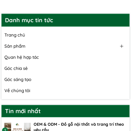
Danh mục tin tức
Trang chủ
Sản phẩm
Quan hệ hợp tác
Góc chia sẻ
Góc sáng tạo
Về chúng tôi
Tin mới nhất
OEM & ODM - Đồ gỗ nội thất và trang trí theo
yêu cầu
1