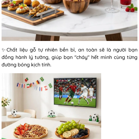
✨Chất liệu gỗ tự nhiên bền bỉ, an toàn sẽ là người bạn
đồng hành lý tưởng, giúp bạn "cháy" hết mình cùng từng
đường bóng kịch tính.