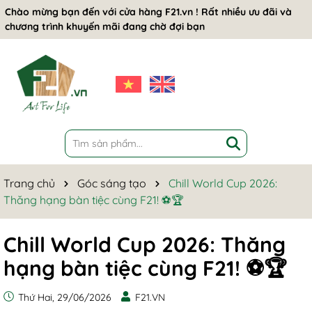
Chào mừng bạn đến với cửa hàng F21.vn ! Rất nhiều ưu đãi và
chương trình khuyến mãi đang chờ đợi bạn
Trang chủ
Góc sáng tạo
Chill World Cup 2026:
Thăng hạng bàn tiệc cùng F21! ⚽🏆
Chill World Cup 2026: Thăng
hạng bàn tiệc cùng F21! ⚽🏆
Thứ Hai, 29/06/2026
F21.VN