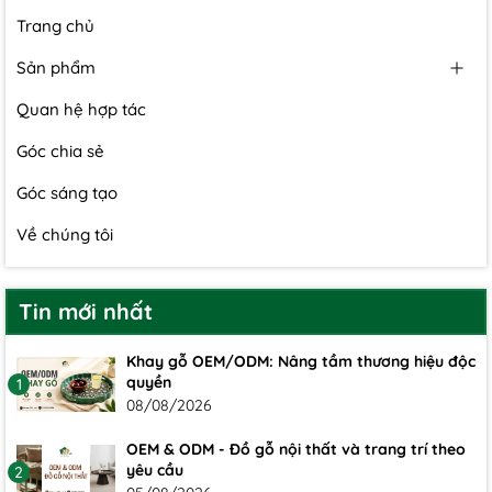
Trang chủ
Sản phẩm
Quan hệ hợp tác
Góc chia sẻ
Góc sáng tạo
Về chúng tôi
Tin mới nhất
Khay gỗ OEM/ODM: Nâng tầm thương hiệu độc
quyền
1
08/08/2026
OEM & ODM - Đồ gỗ nội thất và trang trí theo
yêu cầu
2