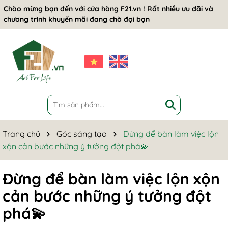
Chào mừng bạn đến với cửa hàng F21.vn ! Rất nhiều ưu đãi và
chương trình khuyến mãi đang chờ đợi bạn
Trang chủ
Góc sáng tạo
Đừng để bàn làm việc lộn
xộn cản bước những ý tưởng đột phá💫
Đừng để bàn làm việc lộn xộn
cản bước những ý tưởng đột
phá💫