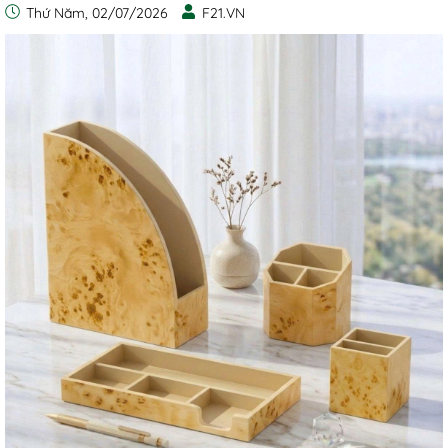
Thứ Năm, 02/07/2026
F21.VN