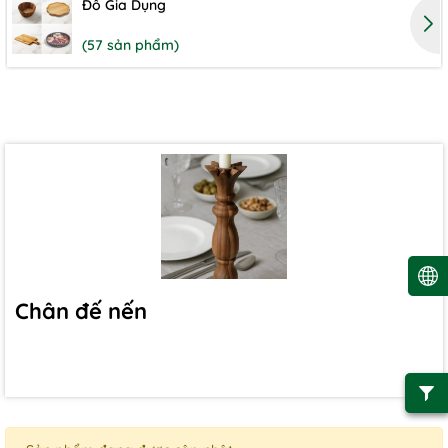
Đồ Gia Dụng
(57 sản phẩm)
Chân đế nến