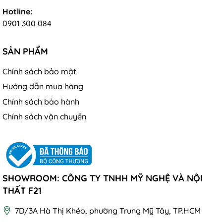
Hotline:
0901 300 084
SẢN PHẨM
Chính sách bảo mật
Hướng dẫn mua hàng
Chính sách bảo hành
Chính sách vận chuyển
SHOWROOM: CÔNG TY TNHH MỸ NGHỆ VÀ NỘI
THẤT F21
7D/3A Hà Thị Khéo, phường Trung Mỹ Tây, TP.HCM