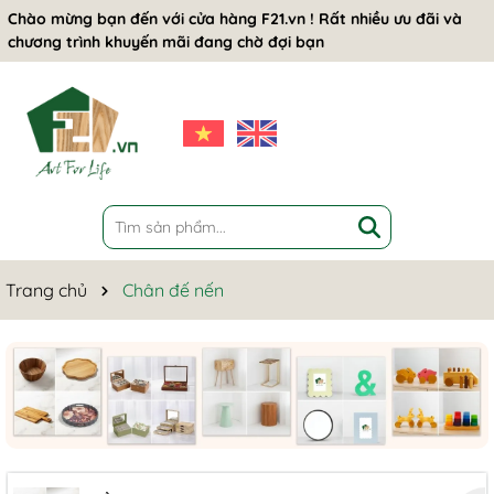
Chào mừng bạn đến với cửa hàng F21.vn ! Rất nhiều ưu đãi và
chương trình khuyến mãi đang chờ đợi bạn
Trang chủ
Chân đế nến
Mã giảm giá:
Ngày hết hạn:
Điều kiện: