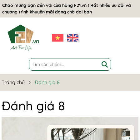
Chào mừng bạn đến với cửa hàng F21.vn ! Rất nhiều ưu đãi và
chương trình khuyến mãi đang chờ đợi bạn
Trang chủ
Đánh giá 8
Đánh giá 8