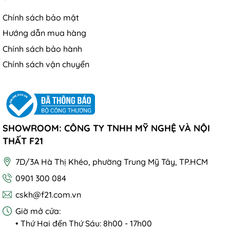
Chính sách bảo mật
Hướng dẫn mua hàng
Chính sách bảo hành
Chính sách vận chuyển
SHOWROOM: CÔNG TY TNHH MỸ NGHỆ VÀ NỘI
THẤT F21
7D/3A Hà Thị Khéo, phường Trung Mỹ Tây, TP.HCM
0901 300 084
cskh@f21.com.vn
Giờ mở cửa:
• Thứ Hai đến Thứ Sáu: 8h00 - 17h00