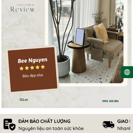
ĐẢM BẢO CHẤT LƯỢNG
GIAO 
Nguyên liệu an toàn sức khỏe
Nhanh 