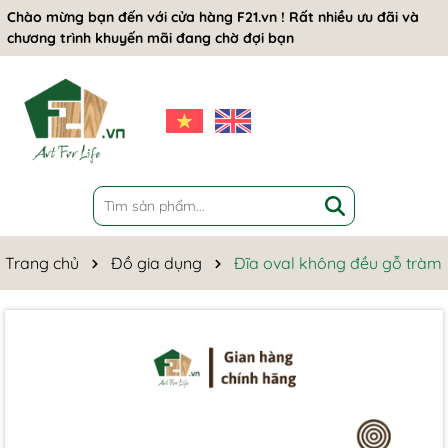
Chào mừng bạn đến với cửa hàng F21.vn ! Rất nhiều ưu đãi và
chương trình khuyến mãi đang chờ đợi bạn
Trang chủ
Đồ gia dụng
Đĩa oval không đều gỗ tràm