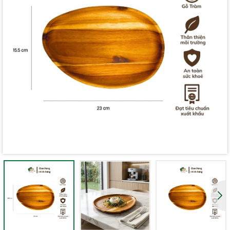
Mã giảm giá:
Ngày hết hạn:
Điều kiện: