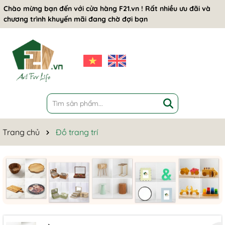
Chào mừng bạn đến với cửa hàng F21.vn ! Rất nhiều ưu đãi và
chương trình khuyến mãi đang chờ đợi bạn
Trang chủ
Đồ trang trí
Mã giảm giá:
Ngày hết hạn:
Điều kiện: