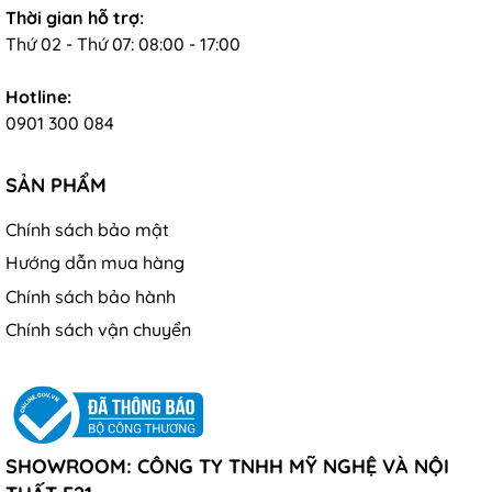
Thời gian hỗ trợ:
Thứ 02 - Thứ 07: 08:00 - 17:00
Hotline:
0901 300 084
SẢN PHẨM
Chính sách bảo mật
Hướng dẫn mua hàng
Chính sách bảo hành
Chính sách vận chuyển
SHOWROOM: CÔNG TY TNHH MỸ NGHỆ VÀ NỘI