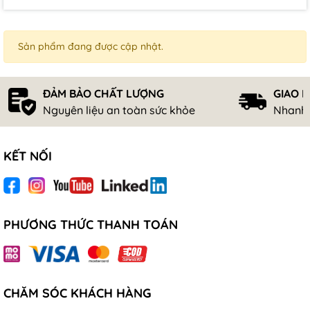
Sản phẩm đang được cập nhật.
ĐẢM BẢO CHẤT LƯỢNG
GIAO 
Nguyên liệu an toàn sức khỏe
Nhanh 
KẾT NỐI
PHƯƠNG THỨC THANH TOÁN
CHĂM SÓC KHÁCH HÀNG