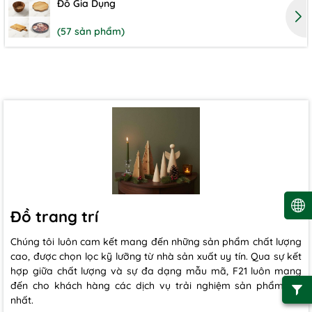
Đồ Gia Dụng
(57 sản phẩm)
Đồ trang trí
Chúng tôi luôn cam kết mang đến những sản phẩm chất lượng
cao, được chọn lọc kỹ lưỡng từ nhà sản xuất uy tín. Qua sự kết
hợp giữa chất lượng và sự đa dạng mẫu mã, F21 luôn mang
đến cho khách hàng các dịch vụ trải nghiệm sản phẩm tốt
nhất.