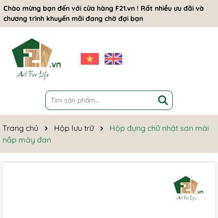
Chào mừng bạn đến với cửa hàng F21.vn ! Rất nhiều ưu đãi và
chương trình khuyến mãi đang chờ đợi bạn
Trang chủ
Hộp lưu trữ
Hộp đựng chữ nhật sơn mài
nắp mây đan