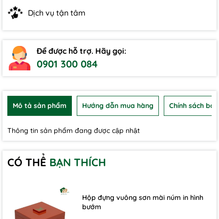
Dịch vụ tận tâm
Để được hỗ trợ. Hãy gọi:
0901 300 084
Mô tả sản phẩm
Hướng dẫn mua hàng
Chính sách bảo
Thông tin sản phẩm đang được cập nhật
CÓ THỂ
BẠN THÍCH
Hộp đựng vuông sơn mài núm in hình
bướm