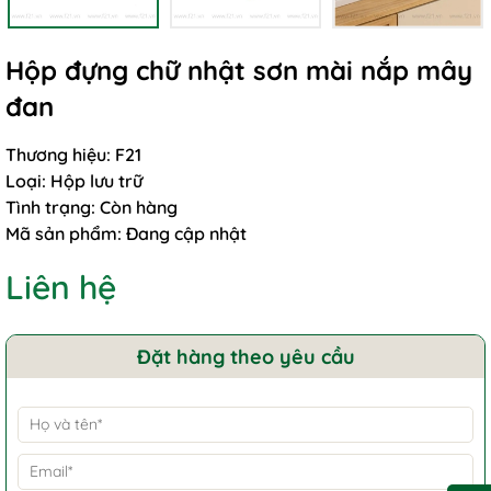
Hộp đựng chữ nhật sơn mài nắp mây
đan
Thương hiệu:
F21
Loại:
Hộp lưu trữ
Tình trạng:
Còn hàng
Mã sản phẩm:
Đang cập nhật
Liên hệ
Đặt hàng theo yêu cầu