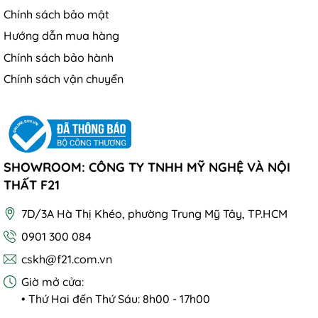
Chính sách bảo mật
Hướng dẫn mua hàng
Chính sách bảo hành
Chính sách vận chuyển
SHOWROOM: CÔNG TY TNHH MỸ NGHỆ VÀ NỘI
THẤT F21
7D/3A Hà Thị Khéo, phường Trung Mỹ Tây, TP.HCM
0901 300 084
cskh@f21.com.vn
Giờ mở cửa:
• Thứ Hai đến Thứ Sáu: 8h00 - 17h00