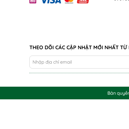
THEO DÕI CÁC CẬP NHẬT MỚI NHẤT TỪ 
Bản quyề