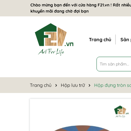
Chào mừng bạn đến với cửa hàng F21.vn ! Rất nhiều
khuyến mãi đang chờ đợi bạn
Trang chủ
Sản
Trang chủ
Hộp lưu trữ
Hộp đựng tròn s