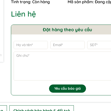
Tình trạng:
Còn hàng
Mã sản phẩm:
Đang cậ
Liên hệ
Đặt hàng theo yêu cầu
Yêu cầu báo giá
ng
Chính sách bảo hành & đổi trả