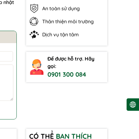
p nhật
An toàn sử dụng
Thân thiện môi trường
Dịch vụ tận tâm
Để được hỗ trợ. Hãy
gọi:
0901 300 084
CÓ THỂ
BẠN THÍCH