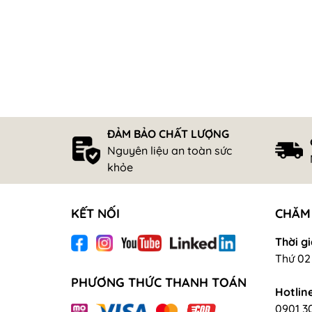
ĐẢM BẢO CHẤT LƯỢNG
Nguyên liệu an toàn sức
khỏe
KẾT NỐI
CHĂM
Thời gi
Thứ 02 
PHƯƠNG THỨC THANH TOÁN
Hotline
0901 3