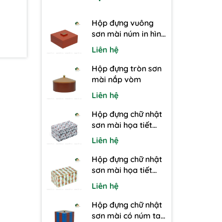
Hộp đựng vuông
sơn mài núm in hình
bướm
Liên hệ
Hộp đựng tròn sơn
mài nắp vòm
Liên hệ
Hộp đựng chữ nhật
sơn mài họa tiết
giáng sinh
Liên hệ
Hộp đựng chữ nhật
sơn mài họa tiết
hoa
Liên hệ
Hộp đựng chữ nhật
sơn mài có núm tay