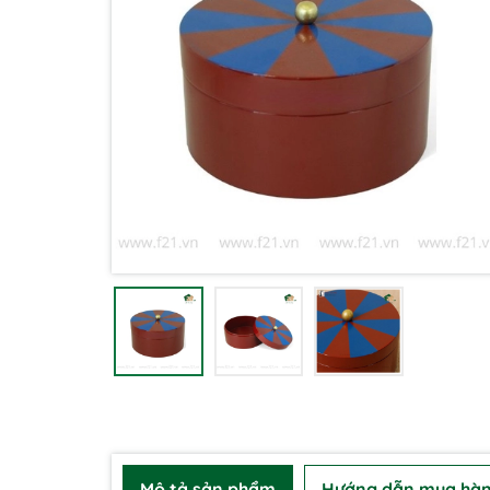
Mô tả sản phẩm
Hướng dẫn mua hà