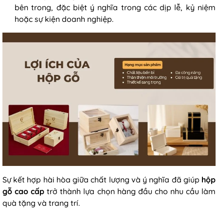
bên trong, đặc biệt ý nghĩa trong các dịp lễ, kỷ niệm
hoặc sự kiện doanh nghiệp.
Sự kết hợp hài hòa giữa chất lượng và ý nghĩa đã giúp
hộp
gỗ cao cấp
trở thành lựa chọn hàng đầu cho nhu cầu làm
quà tặng và trang trí.