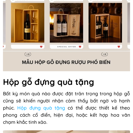
Hộp gỗ đựng quà tặng
Bất kỳ món quà nào được đặt trân trọng trong hộp gỗ
cũng sẽ khiến người nhận cảm thấy bất ngờ và hạnh
phúc.
Hộp đựng quà tặng
có thể được thiết kế theo
phong cách cổ điển, hiện đại, hoặc kết hợp hoa văn
chạm khắc tinh xảo.