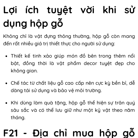
Lợi ích tuyệt vời khi sử
dụng hộp gỗ
Không chỉ là vật đựng thông thường, hộp gỗ còn mang
đến rất nhiều giá trị thiết thực cho người sử dụng:
Thiết kế tinh xảo giúp món đồ bên trong thêm nổi
bật, đồng thời là vật phẩm decor tuyệt đẹp cho
không gian.
Chế tác từ chất liệu gỗ cao cấp nên cực kỳ bền bỉ, dễ
dàng tái sử dụng và bảo vệ môi trường.
Khi dùng làm quà tặng, hộp gỗ thể hiện sự trân quý
sâu sắc và có thể lưu giữ như một kỷ vật theo năm
tháng.
F21 - Địa chỉ mua hộp gỗ