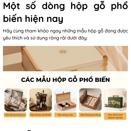
Một số dòng hộp gỗ phổ
biến hiện nay
Hãy cùng tham khảo ngay những mẫu hộp gỗ đang được
yêu thích và sử dụng rộng rãi dưới đây: