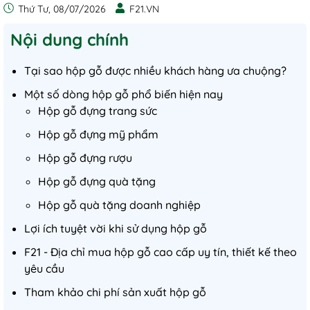
Thứ Tư, 08/07/2026
F21.VN
Nội dung chính
Tại sao hộp gỗ được nhiều khách hàng ưa chuộng?
Một số dòng hộp gỗ phổ biến hiện nay
Hộp gỗ đựng trang sức
Hộp gỗ đựng mỹ phẩm
Hộp gỗ đựng rượu
Hộp gỗ đựng quà tặng
Hộp gỗ quà tặng doanh nghiệp
Lợi ích tuyệt vời khi sử dụng hộp gỗ
F21 - Địa chỉ mua hộp gỗ cao cấp uy tín, thiết kế theo
yêu cầu
Tham khảo chi phí sản xuất hộp gỗ