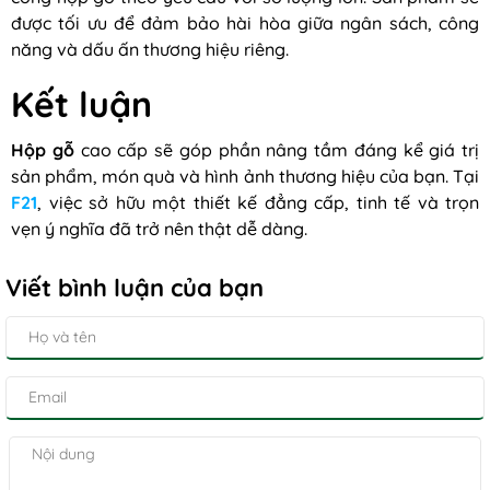
được tối ưu để đảm bảo hài hòa giữa ngân sách, công
năng và dấu ấn thương hiệu riêng.
Kết luận
Hộp gỗ
cao cấp sẽ góp phần nâng tầm đáng kể giá trị
sản phẩm, món quà và hình ảnh thương hiệu của bạn. Tại
F21
, việc sở hữu một thiết kế đẳng cấp, tinh tế và trọn
vẹn ý nghĩa đã trở nên thật dễ dàng.
Viết bình luận của bạn