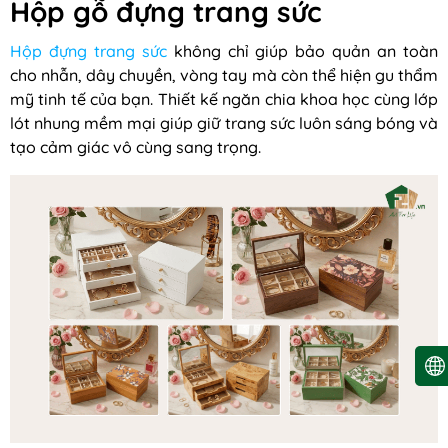
Hộp gỗ đựng trang sức
Hộp đựng trang sức
không chỉ giúp bảo quản an toàn
cho nhẫn, dây chuyền, vòng tay mà còn thể hiện gu thẩm
mỹ tinh tế của bạn. Thiết kế ngăn chia khoa học cùng lớp
lót nhung mềm mại giúp giữ trang sức luôn sáng bóng và
tạo cảm giác vô cùng sang trọng.