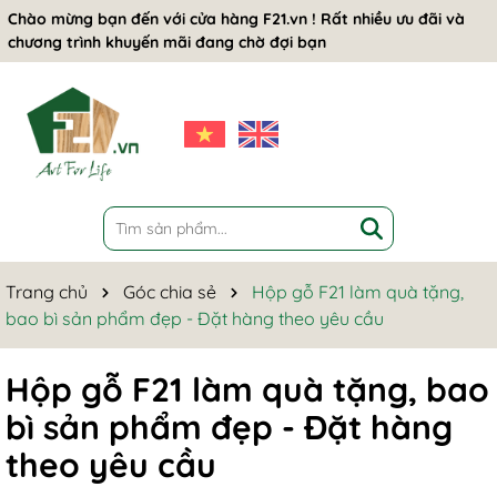
Chào mừng bạn đến với cửa hàng F21.vn ! Rất nhiều ưu đãi và
chương trình khuyến mãi đang chờ đợi bạn
Trang chủ
Góc chia sẻ
Hộp gỗ F21 làm quà tặng,
bao bì sản phẩm đẹp - Đặt hàng theo yêu cầu
Hộp gỗ F21 làm quà tặng, bao
bì sản phẩm đẹp - Đặt hàng
theo yêu cầu