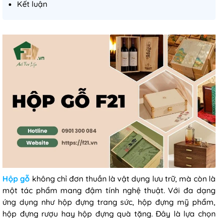
Kết luận
Hộp gỗ
không chỉ đơn thuần là vật dụng lưu trữ, mà còn là
một tác phẩm mang đậm tính nghệ thuật. Với đa dạng
ứng dụng như hộp đựng trang sức, hộp đựng mỹ phẩm,
hộp đựng rượu hay hộp đựng quà tặng. Đây là lựa chọn