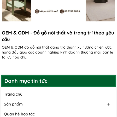
OEM & ODM - Đồ gỗ nội thất và trang trí theo yêu
cầu
OEM & ODM đồ gỗ nội thất đang trở thành xu hướng chiến lược
hàng đầu giúp các doanh nghiệp kinh doanh thương mại, bán lẻ
tối ưu hóa chi...
Danh mục tin tức
Trang chủ
Sản phẩm
Quan hệ hợp tác