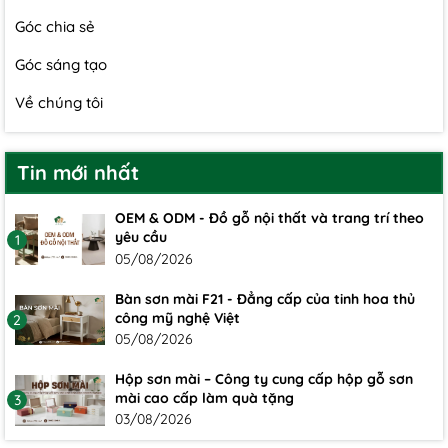
Góc chia sẻ
Góc sáng tạo
Về chúng tôi
Tin mới nhất
OEM & ODM - Đồ gỗ nội thất và trang trí theo
yêu cầu
1
05/08/2026
Bàn sơn mài F21 - Đẳng cấp của tinh hoa thủ
công mỹ nghệ Việt
2
05/08/2026
Hộp sơn mài – Công ty cung cấp hộp gỗ sơn
mài cao cấp làm quà tặng
3
03/08/2026