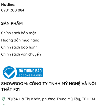
Hotline:
0901 300 084
SẢN PHẨM
Chính sách bảo mật
Hướng dẫn mua hàng
Chính sách bảo hành
Chính sách vận chuyển
SHOWROOM: CÔNG TY TNHH MỸ NGHỆ VÀ NỘI
THẤT F21
7D/3A Hà Thị Khéo, phường Trung Mỹ Tây, TP.HCM