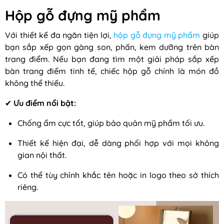
Hộp gỗ đựng mỹ phẩm
Với thiết kế đa ngăn tiện lợi,
hộp gỗ đựng mỹ phẩm
giúp
bạn sắp xếp gọn gàng son, phấn, kem dưỡng trên bàn
trang điểm. Nếu bạn đang tìm một giải pháp sắp xếp
bàn trang điểm tinh tế, chiếc hộp gỗ chính là món đồ
không thể thiếu.
✔
Ưu điểm nổi bật:
Chống ẩm cực tốt, giúp bảo quản mỹ phẩm tối ưu.
Thiết kế hiện đại, dễ dàng phối hợp với mọi không
gian nội thất.
Có thể tùy chỉnh khắc tên hoặc in logo theo sở thích
riêng.