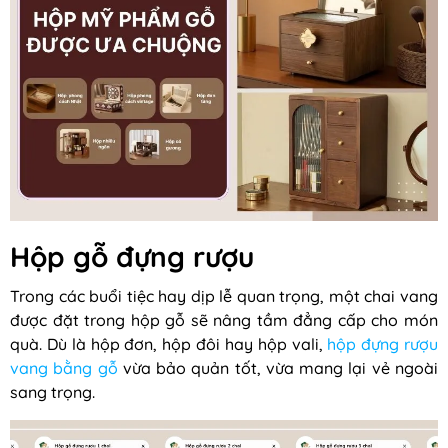
Hộp gỗ đựng rượu
Trong các buổi tiệc hay dịp lễ quan trọng, một chai vang
được đặt trong hộp gỗ sẽ nâng tầm đẳng cấp cho món
quà. Dù là hộp đơn, hộp đôi hay hộp vali,
hộp đựng rượu
vang bằng gỗ
vừa bảo quản tốt, vừa mang lại vẻ ngoài
sang trọng.