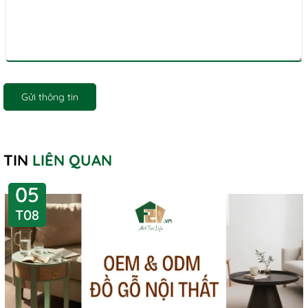
Gửi thông tin
TIN
LIÊN QUAN
05
T08