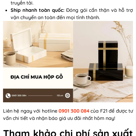
truyền tải.
Ship nhanh toàn quốc:
Đóng gói cẩn thận và hỗ trợ
vận chuyển an toàn đến mọi tỉnh thành.
Liên hệ ngay với hotline
0901 300 084
của F21 để được tư
vấn chi tiết và nhận báo giá ưu đãi nhất hôm nay!
Tham khảo chi phí sản xuất