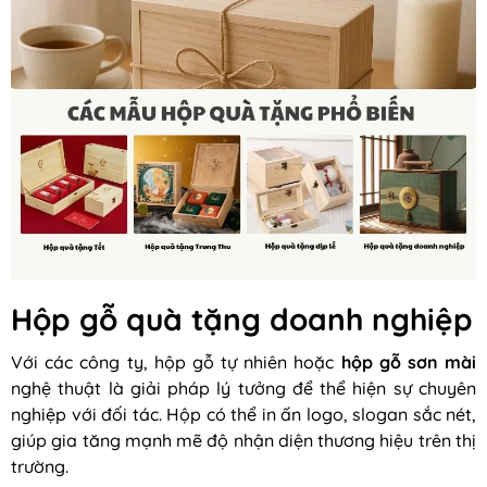
Hộp gỗ quà tặng doanh nghiệp
Với các công ty, hộp gỗ tự nhiên hoặc
hộp gỗ sơn mài
nghệ thuật là giải pháp lý tưởng để thể hiện sự chuyên
nghiệp với đối tác. Hộp có thể in ấn logo, slogan sắc nét,
giúp gia tăng mạnh mẽ độ nhận diện thương hiệu trên thị
trường.