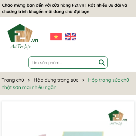
Chào mừng bạn đến với cửa hàng F21.vn ! Rất nhiều ưu đãi và
chương trình khuyến mãi đang chờ đợi bạn
Trang chủ
Hộp đựng trang sức
Hộp trang sức chữ
nhật sơn mài nhiều ngăn