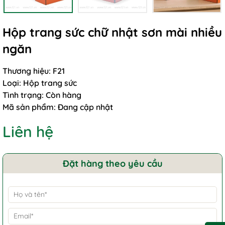
Hộp trang sức chữ nhật sơn mài nhiều
ngăn
Thương hiệu:
F21
Loại:
Hộp trang sức
Tình trạng:
Còn hàng
Mã sản phẩm:
Đang cập nhật
Liên hệ
Đặt hàng theo yêu cầu