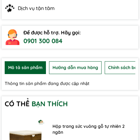
Dịch vụ tận tâm
Để được hỗ trợ. Hãy gọi:
0901 300 084
Mô tả sản phẩm
Hướng dẫn mua hàng
Chính sách bảo
Thông tin sản phẩm đang được cập nhật
CÓ THỂ
BẠN THÍCH
Hộp trang sức vuông gỗ tự nhiên 2
ngăn