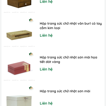
Liên hệ
Hộp trang sức chữ nhật vân burl có tay
cầm kim loại
Liên hệ
Hộp trang sức chữ nhật sơn mài họa
tiết dát vàng
Liên hệ
Hộp trang sức chữ nhật sơn mài
Liên hệ