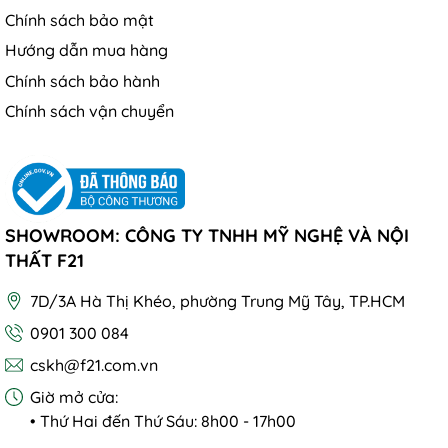
Chính sách bảo mật
Hướng dẫn mua hàng
Chính sách bảo hành
Chính sách vận chuyển
SHOWROOM: CÔNG TY TNHH MỸ NGHỆ VÀ NỘI
THẤT F21
7D/3A Hà Thị Khéo, phường Trung Mỹ Tây, TP.HCM
0901 300 084
cskh@f21.com.vn
Giờ mở cửa:
• Thứ Hai đến Thứ Sáu: 8h00 - 17h00