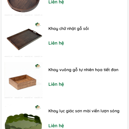
Liên hệ
Khay chữ nhật gỗ sồi
Liên hệ
Khay vuông gỗ tự nhiên họa tiết đan
Liên hệ
Khay lục giác sơn mài viền lượn sóng
Liên hệ