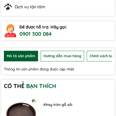
Dịch vụ tận tâm
Để được hỗ trợ. Hãy gọi:
0901 300 084
Mô tả sản phẩm
Hướng dẫn mua hàng
Chính sách bảo
Thông tin sản phẩm đang được cập nhật
CÓ THỂ
BẠN THÍCH
Khay tròn gỗ sồi