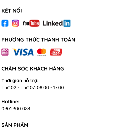
KẾT NỐI
PHƯƠNG THỨC THANH TOÁN
CHĂM SÓC KHÁCH HÀNG
Thời gian hỗ trợ:
Thứ 02 - Thứ 07: 08:00 - 17:00
Hotline:
0901 300 084
SẢN PHẨM