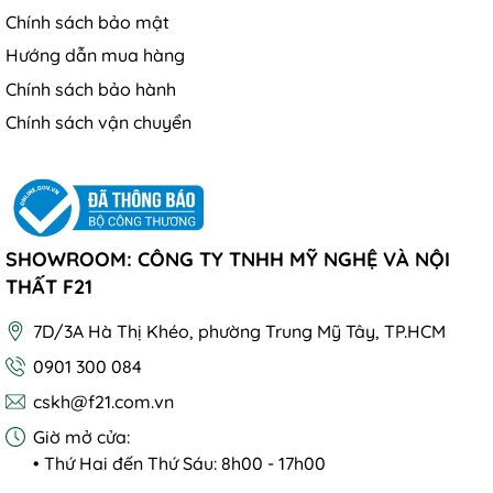
Chính sách bảo mật
Hướng dẫn mua hàng
Chính sách bảo hành
Chính sách vận chuyển
SHOWROOM: CÔNG TY TNHH MỸ NGHỆ VÀ NỘI
THẤT F21
7D/3A Hà Thị Khéo, phường Trung Mỹ Tây, TP.HCM
0901 300 084
cskh@f21.com.vn
Giờ mở cửa:
• Thứ Hai đến Thứ Sáu: 8h00 - 17h00