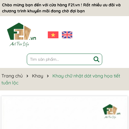
Chào mừng bạn đến với cửa hàng F21.vn ! Rất nhiều ưu đãi và
chương trình khuyến mãi đang chờ đợi bạn
Trang chủ
Khay
Khay chữ nhật dát vàng họa tiết
tuần lộc