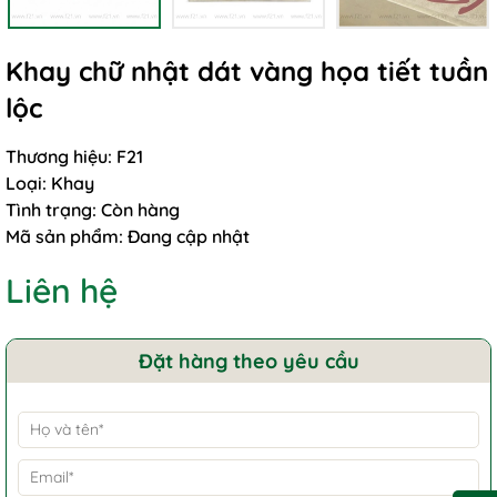
Khay chữ nhật dát vàng họa tiết tuần
lộc
Thương hiệu:
F21
Loại:
Khay
Tình trạng:
Còn hàng
Mã sản phẩm:
Đang cập nhật
Liên hệ
Đặt hàng theo yêu cầu