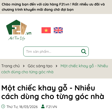
Chào mừng bạn đến với cửa hàng F21.vn ! Rất nhiều ưu đãi và
chương trình khuyến mãi đang chờ đợi bạn
Trang chủ
Góc sáng tạo
Một chiếc khay gỗ - Nhiều
cách dùng cho từng góc nhà
Một chiếc khay gỗ - Nhiều
cách dùng cho từng góc nhà
Thứ Tư, 18/03/2026
F21.VN