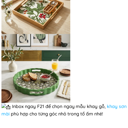
Inbox ngay F21 để chọn ngay mẫu khay gỗ,
khay sơn
mài
phù hợp cho từng góc nhỏ trong tổ ấm nhé!