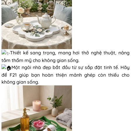
Thiết kế sang trọng, mang hơi thở nghệ thuật, nâng
tầm thẩm mỹ cho không gian sống.
Một ngôi nhà đẹp bắt đầu từ sự sắp đặt tinh tế. Hãy
để F21 giúp bạn hoàn thiện mảnh ghép còn thiếu cho
không gian sống.