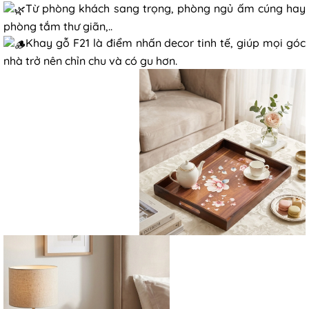
Từ phòng khách sang trọng, phòng ngủ ấm cúng hay
phòng tắm thư giãn,..
Khay gỗ F21 là điểm nhấn decor tinh tế, giúp mọi góc
nhà trở nên chỉn chu và có gu hơn.