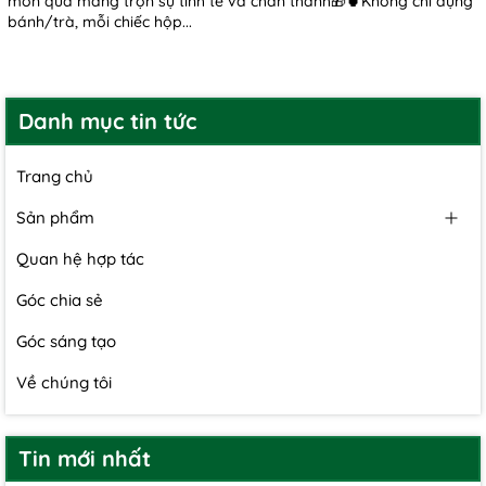
món quà mang trọn sự tinh tế và chân thành🎁🍵Không chỉ đựng
bánh/trà, mỗi chiếc hộp...
Danh mục tin tức
Trang chủ
Sản phẩm
Quan hệ hợp tác
Góc chia sẻ
Góc sáng tạo
Về chúng tôi
Tin mới nhất