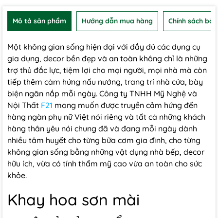
Mô tả sản phẩm
Hướng dẫn mua hàng
Chính sách bảo
Một không gian sống hiện đại với đầy đủ các dụng cụ
gia dụng, decor bền đẹp và an toàn không chỉ là những
trợ thủ đắc lực, tiệm lợi cho mọi người, mọi nhà mà còn
tiếp thêm cảm hứng nấu nướng, trang trí nhà cửa, bày
biện ngăn nắp mỗi ngày. Công ty TNHH Mỹ Nghệ và
Nội Thất
F21
mong muốn được truyền cảm hứng đến
hàng ngàn phụ nữ Việt nói riêng và tất cả những khách
hàng thân yêu nói chung đã và đang mỗi ngày dành
nhiều tâm huyết cho từng bữa cơm gia đình, cho từng
không gian sống bằng những vật dụng nhà bếp, decor
hữu ích, vừa có tính thẩm mỹ cao vừa an toàn cho sức
khỏe.
Khay hoa sơn mài