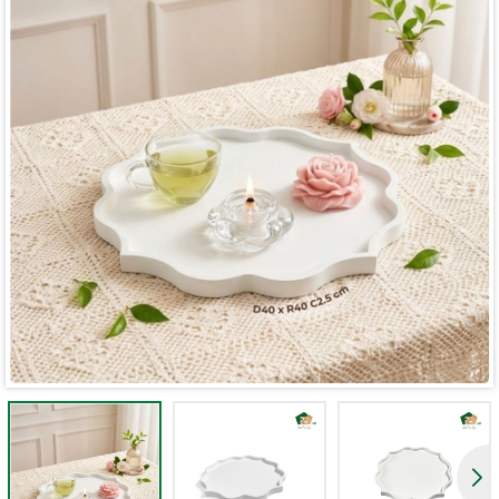
Mã giảm giá:
Ngày hết hạn:
Điều kiện: