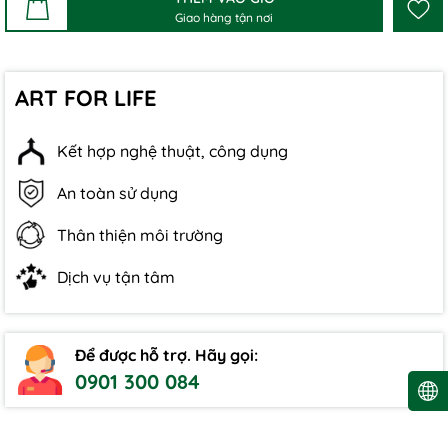
Giao hàng tận nơi
ART FOR LIFE
Kết hợp nghệ thuật, công dụng
An toàn sử dụng
Thân thiện môi trường
Dịch vụ tận tâm
Để được hỗ trợ. Hãy gọi:
0901 300 084