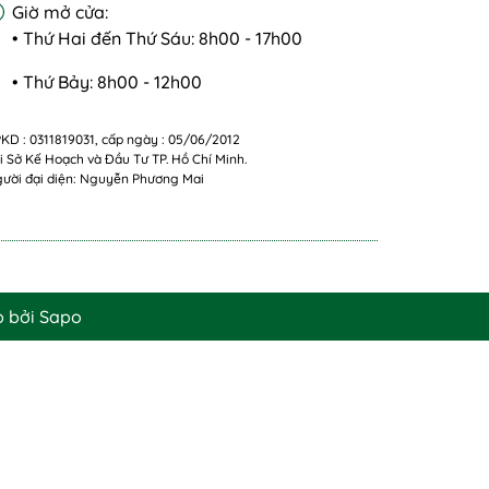
Giờ mở cửa:
• Thứ Hai đến Thứ Sáu: 8h00 - 17h00
• Thứ Bảy: 8h00 - 12h00
KD : 0311819031, cấp ngày : 05/06/2012
i Sở Kế Hoạch và Đầu Tư TP. Hồ Chí Minh.
ười đại diện: Nguyễn Phương Mai
p bởi
Sapo