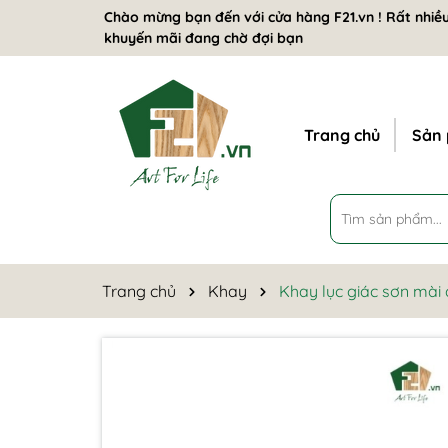
Chào mừng bạn đến với cửa hàng F21.vn ! Rất nhiều
khuyến mãi đang chờ đợi bạn
Trang chủ
Sản
Trang chủ
Khay
Khay lục giác sơn mài