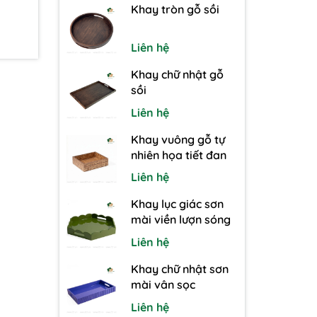
Khay tròn gỗ sồi
Liên hệ
Khay chữ nhật gỗ
sồi
Liên hệ
Khay vuông gỗ tự
nhiên họa tiết đan
Liên hệ
Khay lục giác sơn
mài viền lượn sóng
Liên hệ
Khay chữ nhật sơn
mài vân sọc
Liên hệ