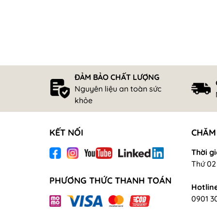
ĐẢM BẢO CHẤT LƯỢNG
Nguyên liệu an toàn sức
khỏe
KẾT NỐI
CHĂM
Thời gi
Thứ 02 
PHƯƠNG THỨC THANH TOÁN
Hotline
0901 3