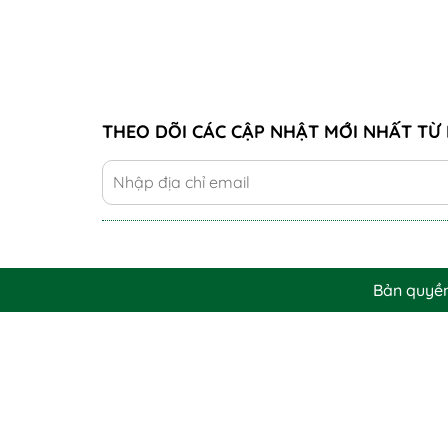
THEO DÕI CÁC CẬP NHẬT MỚI NHẤT TỪ 
Bản quyề