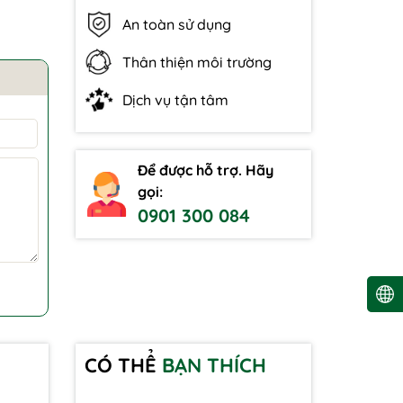
An toàn sử dụng
Thân thiện môi trường
Dịch vụ tận tâm
Để được hỗ trợ. Hãy
gọi:
0901 300 084
CÓ THỂ
BẠN THÍCH