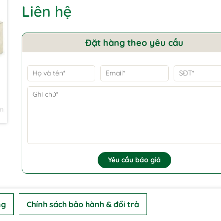
Liên hệ
Đặt hàng theo yêu cầu
Yêu cầu báo giá
ng
Chính sách bảo hành & đổi trả