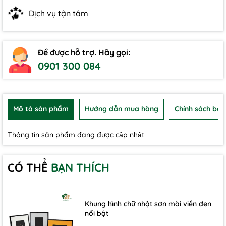
Dịch vụ tận tâm
Để được hỗ trợ. Hãy gọi:
0901 300 084
Mô tả sản phẩm
Hướng dẫn mua hàng
Chính sách bảo
Thông tin sản phẩm đang được cập nhật
CÓ THỂ
BẠN THÍCH
Khung hình chữ nhật sơn mài viền đen
nổi bật