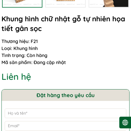
Khung hình chữ nhật gỗ tự nhiên họa
tiết gân sọc
Thương hiệu:
F21
Loại:
Khung hình
Tình trạng:
Còn hàng
Mã sản phẩm:
Đang cập nhật
Liên hệ
Đặt hàng theo yêu cầu