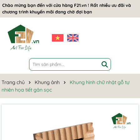
Chào mừng bạn đến với cửa hàng F21.vn ! Rất nhiều ưu đãi và
chương trình khuyến mãi đang chờ đợi bạn
Trang chủ
Khung ảnh
Khung hình chữ nhật gỗ tự
nhiên họa tiết gân sọc