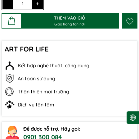
-
+
THÊM VÀO GIỎ
Giao hàng tận nơi
ART FOR LIFE
Kết hợp nghệ thuật, công dụng
An toàn sử dụng
Thân thiện môi trường
Dịch vụ tận tâm
Để được hỗ trợ. Hãy gọi:
0901 300 084