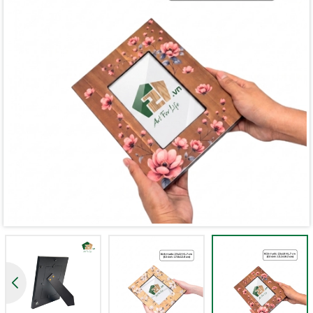
Mã giảm giá:
Ngày hết hạn:
Điều kiện: