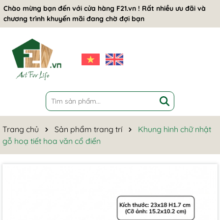
Chào mừng bạn đến với cửa hàng F21.vn ! Rất nhiều ưu đãi và
chương trình khuyến mãi đang chờ đợi bạn
Trang chủ
Sản phẩm trang trí
Khung hình chữ nhật
gỗ hoạ tiết hoa văn cổ điển