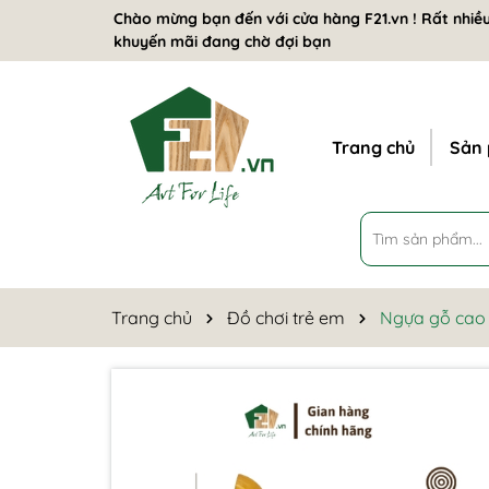
Chào mừng bạn đến với cửa hàng F21.vn ! Rất nhiều
khuyến mãi đang chờ đợi bạn
Trang chủ
Sản
Trang chủ
Đồ chơi trẻ em
Ngựa gỗ cao s