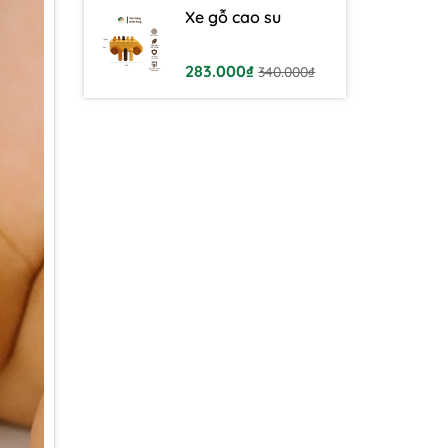
Xe gỗ cao su
283.000₫
340.000₫