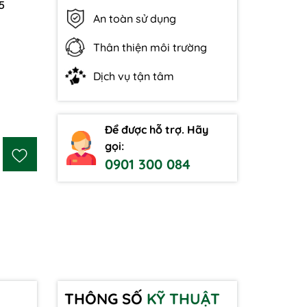
5
An toàn sử dụng
Thân thiện môi trường
Dịch vụ tận tâm
Để được hỗ trợ. Hãy
gọi:
0901 300 084
THÔNG SỐ
KỸ THUẬT