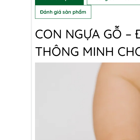
Đánh giá sản phẩm
CON NGỰA GỖ – 
THÔNG MINH CH