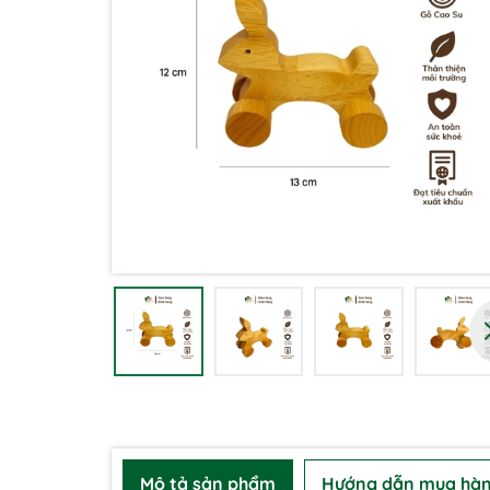
Mô tả sản phẩm
Hướng dẫn mua hà