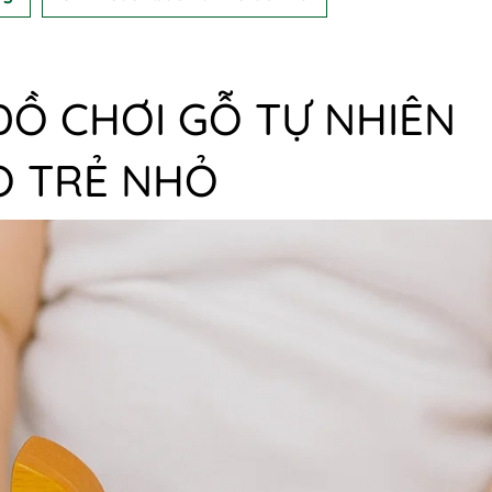
ĐỒ CHƠI GỖ TỰ NHIÊN
O TRẺ NHỎ