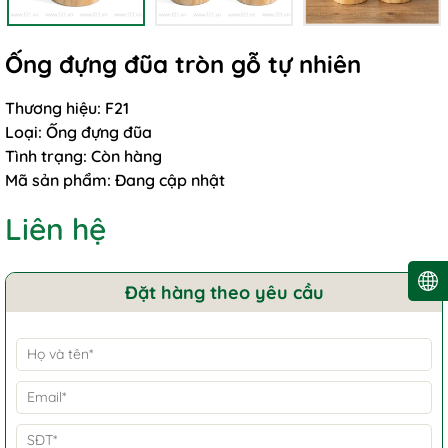
Ống đựng đũa tròn gỗ tự nhiên
Thương hiệu:
F21
Loại:
Ống đựng đũa
Tình trạng:
Còn hàng
Mã sản phẩm:
Đang cập nhật
Liên hệ
Đặt hàng theo yêu cầu