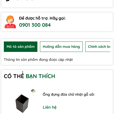
Để được hỗ trợ. Hãy gọi:
0901 300 084
Mô tả sản phẩm
Hướng dẫn mua hàng
Chính sách bảo
Thông tin sản phẩm đang được cập nhật
CÓ THỂ
BẠN THÍCH
Ống đựng đũa chữ nhật gỗ sồi
Liên hệ