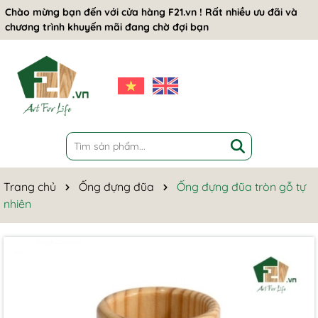
Chào mừng bạn đến với cửa hàng F21.vn ! Rất nhiều ưu đãi và
chương trình khuyến mãi đang chờ đợi bạn
Trang chủ
Ống đựng đũa
Ống đựng đũa tròn gỗ tự
nhiên