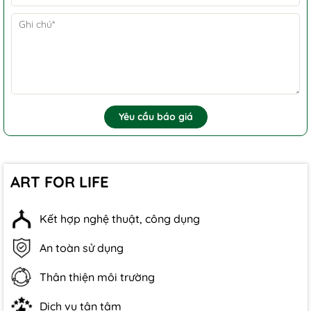
Yêu cầu báo giá
ART FOR LIFE
Kết hợp nghệ thuật, công dụng
An toàn sử dụng
Thân thiện môi trường
Dịch vụ tận tâm