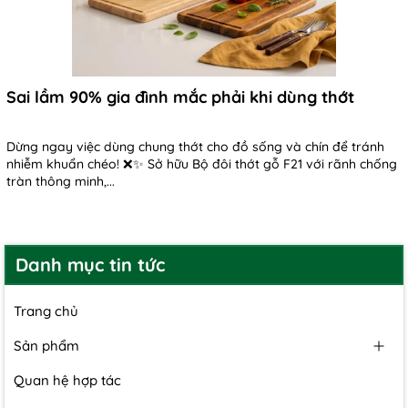
Sai lầm 90% gia đình mắc phải khi dùng thớt
Dừng ngay việc dùng chung thớt cho đồ sống và chín để tránh
nhiễm khuẩn chéo! ❌✨ Sở hữu Bộ đôi thớt gỗ F21 với rãnh chống
tràn thông minh,...
Danh mục tin tức
Trang chủ
Sản phẩm
Quan hệ hợp tác