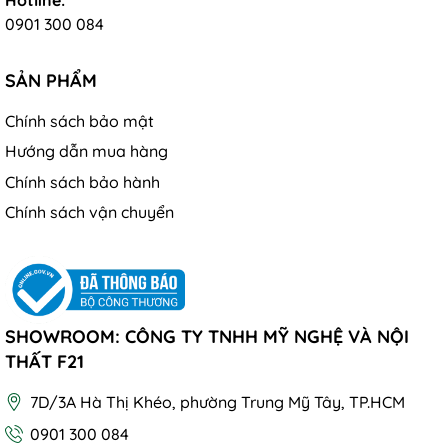
0901 300 084
SẢN PHẨM
Chính sách bảo mật
Hướng dẫn mua hàng
Chính sách bảo hành
Chính sách vận chuyển
SHOWROOM: CÔNG TY TNHH MỸ NGHỆ VÀ NỘI
THẤT F21
7D/3A Hà Thị Khéo, phường Trung Mỹ Tây, TP.HCM
0901 300 084