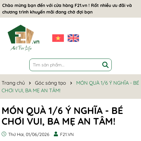
Chào mừng bạn đến với cửa hàng F21.vn ! Rất nhiều ưu đãi và
chương trình khuyến mãi đang chờ đợi bạn
Trang chủ
Góc sáng tạo
MÓN QUÀ 1/6 Ý NGHĨA - BÉ
CHƠI VUI, BA MẸ AN TÂM!
MÓN QUÀ 1/6 Ý NGHĨA - BÉ
CHƠI VUI, BA MẸ AN TÂM!
Thứ Hai, 01/06/2026
F21.VN