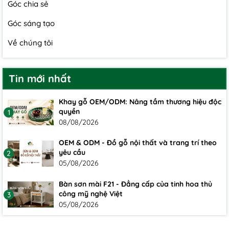
Góc chia sẻ
Góc sáng tạo
Về chúng tôi
Tin mới nhất
Khay gỗ OEM/ODM: Nâng tầm thương hiệu độc
quyền
1
08/08/2026
OEM & ODM - Đồ gỗ nội thất và trang trí theo
yêu cầu
2
05/08/2026
Bàn sơn mài F21 - Đẳng cấp của tinh hoa thủ
công mỹ nghệ Việt
3
05/08/2026