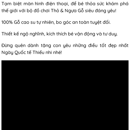
Tạm biệt màn hình điện thoại, để bé thỏa sức khám phá
thế giới với bộ đồ chơi Thỏ & Ngựa Gỗ siêu đáng yêu!
100% Gỗ cao su tự nhiên, bo góc an toàn tuyệt đối.
Thiết kế ngộ nghĩnh, kích thích bé vận động và tư duy.
Đừng quên dành tặng con yêu những điều tốt đẹp nhất
Ngày Quốc tế Thiếu nhi nhé!