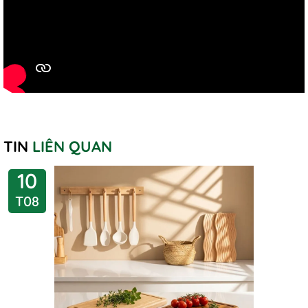
TIN
LIÊN QUAN
10
T08