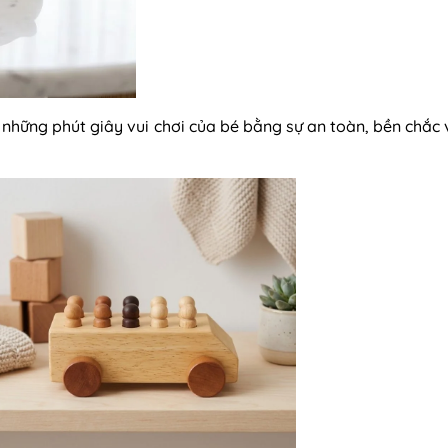
u những phút giây vui chơi của bé bằng sự an toàn, bền chắc