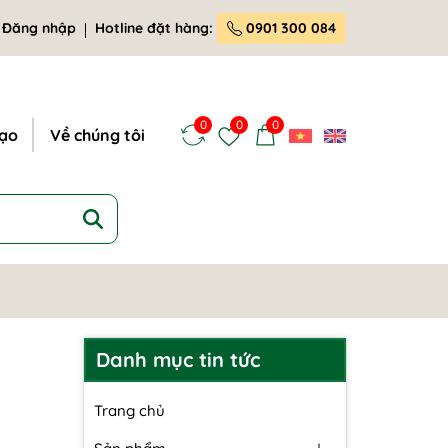
Đăng nhập
Hotline đặt hàng:
0901 300 084
0
0
0
tạo
Về chúng tôi
Danh mục tin tức
Trang chủ