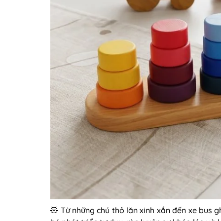
🧸 Từ những chú thỏ lăn xinh xắn đến xe bus 