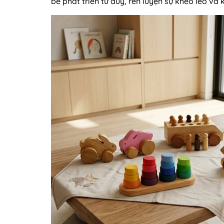
bé phát triển tư duy, rèn luyện sự khéo léo và