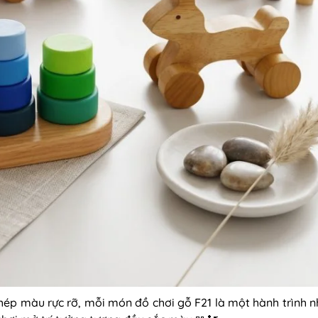
ghép màu rực rỡ, mỗi món đồ chơi gỗ F21 là một hành trình n