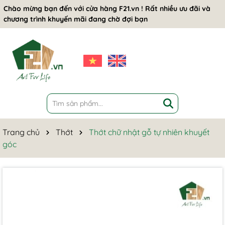
Chào mừng bạn đến với cửa hàng F21.vn ! Rất nhiều ưu đãi và
chương trình khuyến mãi đang chờ đợi bạn
Trang chủ
Thớt
Thớt chữ nhật gỗ tự nhiên khuyết
góc