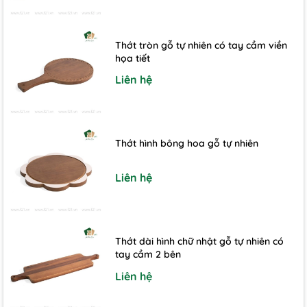
Thớt tròn gỗ tự nhiên có tay cầm viền
họa tiết
Liên hệ
Thớt hình bông hoa gỗ tự nhiên
Liên hệ
Thớt dài hình chữ nhật gỗ tự nhiên có
tay cầm 2 bên
Liên hệ