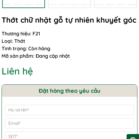
Thớt chữ nhật gỗ tự nhiên khuyết góc
Thương hiệu:
F21
Loại:
Thớt
Tình trạng:
Còn hàng
Mã sản phẩm:
Đang cập nhật
Liên hệ
Đặt hàng theo yêu cầu