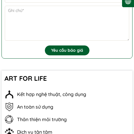
Yêu cầu báo giá
ART FOR LIFE
Kết hợp nghệ thuật, công dụng
An toàn sử dụng
Thân thiện môi trường
Dịch vụ tận tâm