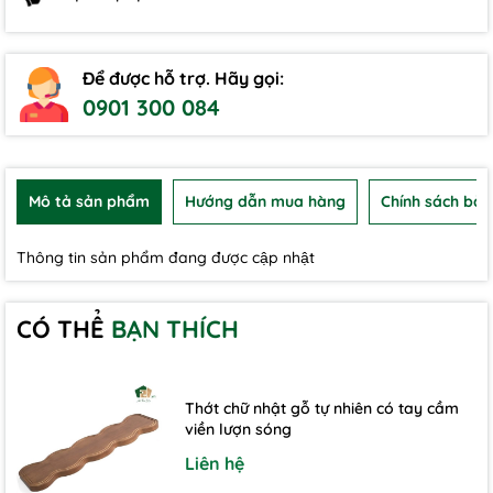
Để được hỗ trợ. Hãy gọi:
0901 300 084
Mô tả sản phẩm
Hướng dẫn mua hàng
Chính sách bảo
Thông tin sản phẩm đang được cập nhật
CÓ THỂ
BẠN THÍCH
Thớt chữ nhật gỗ tự nhiên có tay cầm
viền lượn sóng
Liên hệ