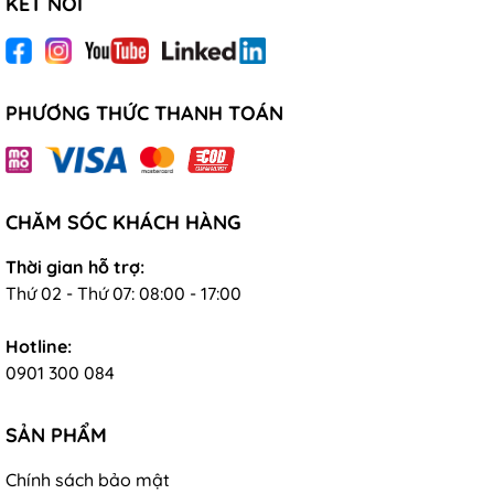
KẾT NỐI
PHƯƠNG THỨC THANH TOÁN
CHĂM SÓC KHÁCH HÀNG
Thời gian hỗ trợ:
Thứ 02 - Thứ 07: 08:00 - 17:00
Hotline:
0901 300 084
SẢN PHẨM
Chính sách bảo mật