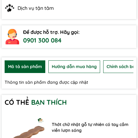
Dịch vụ tận tâm
Để được hỗ trợ. Hãy gọi:
0901 300 084
Mô tả sản phẩm
Hướng dẫn mua hàng
Chính sách bảo
Thông tin sản phẩm đang được cập nhật
CÓ THỂ
BẠN THÍCH
Thớt chữ nhật gỗ tự nhiên có tay cầm
viền lượn sóng