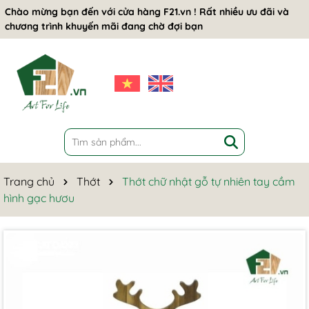
Chào mừng bạn đến với cửa hàng F21.vn ! Rất nhiều ưu đãi và
chương trình khuyến mãi đang chờ đợi bạn
Trang chủ
Thớt
Thớt chữ nhật gỗ tự nhiên tay cầm
hình gạc hươu