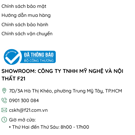
Chính sách bảo mật
Hướng dẫn mua hàng
Chính sách bảo hành
Chính sách vận chuyển
SHOWROOM: CÔNG TY TNHH MỸ NGHỆ VÀ NỘI
THẤT F21
7D/3A Hà Thị Khéo, phường Trung Mỹ Tây, TP.HCM
0901 300 084
cskh@f21.com.vn
Giờ mở cửa:
• Thứ Hai đến Thứ Sáu: 8h00 - 17h00