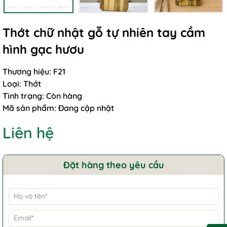
Thớt chữ nhật gỗ tự nhiên tay cầm
hình gạc hươu
Thương hiệu:
F21
Loại:
Thớt
Tình trạng:
Còn hàng
Mã sản phẩm:
Đang cập nhật
Liên hệ
Đặt hàng theo yêu cầu