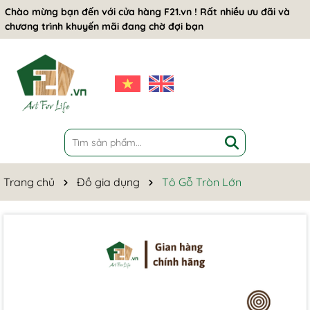
Chào mừng bạn đến với cửa hàng F21.vn ! Rất nhiều ưu đãi và
chương trình khuyến mãi đang chờ đợi bạn
Trang chủ
Đồ gia dụng
Tô Gỗ Tròn Lớn