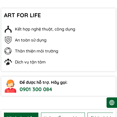
ART FOR LIFE
Kết hợp nghệ thuật, công dụng
An toàn sử dụng
Thân thiện môi trường
Dịch vụ tận tâm
Để được hỗ trợ. Hãy gọi:
0901 300 084