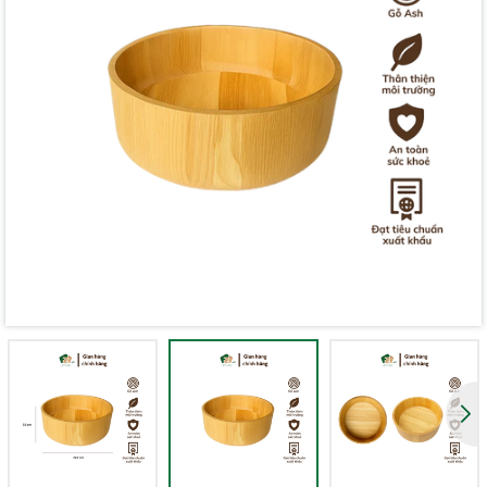
Mã giảm giá:
Ngày hết hạn:
Điều kiện: