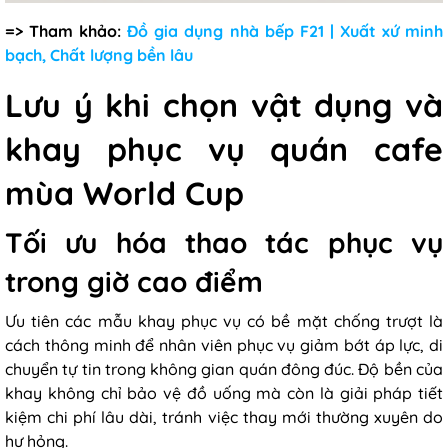
=> Tham khảo:
Đồ gia dụng nhà bếp F21 | Xuất xứ minh
bạch, Chất lượng bền lâu
Lưu ý khi chọn vật dụng và
khay phục vụ quán cafe
mùa World Cup
Tối ưu hóa thao tác phục vụ
trong giờ cao điểm
Ưu tiên các mẫu khay phục vụ có bề mặt chống trượt là
cách thông minh để nhân viên phục vụ giảm bớt áp lực, di
chuyển tự tin trong không gian quán đông đúc. Độ bền của
khay không chỉ bảo vệ đồ uống mà còn là giải pháp tiết
kiệm chi phí lâu dài, tránh việc thay mới thường xuyên do
hư hỏng.