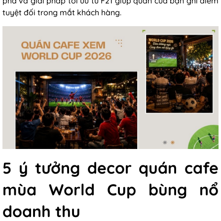
phá và giải pháp tối ưu từ F21 giúp quán của bạn ghi điểm
tuyệt đối trong mắt khách hàng.
5 ý tưởng decor quán cafe
mùa World Cup bùng nổ
doanh thu