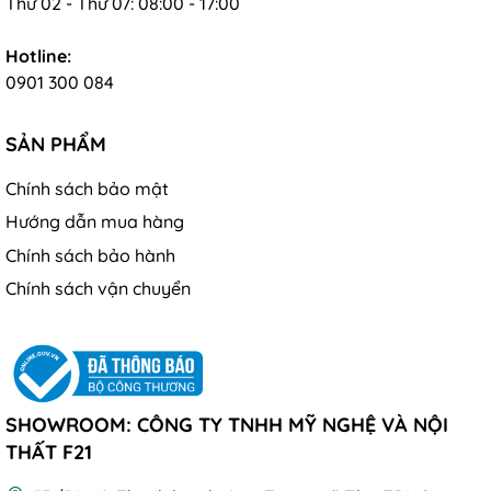
Thứ 02 - Thứ 07: 08:00 - 17:00
Hotline:
0901 300 084
SẢN PHẨM
Chính sách bảo mật
Hướng dẫn mua hàng
Chính sách bảo hành
Chính sách vận chuyển
SHOWROOM: CÔNG TY TNHH MỸ NGHỆ VÀ NỘI
THẤT F21