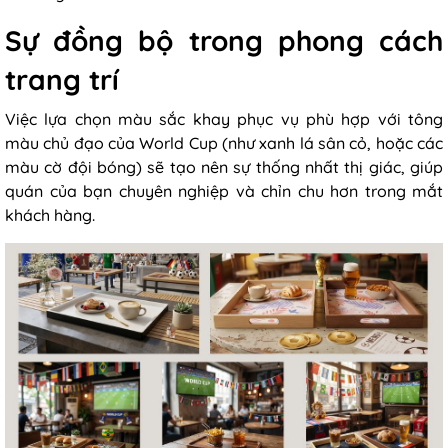
Sự đồng bộ trong phong cách
trang trí
Việc lựa chọn màu sắc khay phục vụ phù hợp với tông
màu chủ đạo của World Cup (như xanh lá sân cỏ, hoặc các
màu cờ đội bóng) sẽ tạo nên sự thống nhất thị giác, giúp
quán của bạn chuyên nghiệp và chỉn chu hơn trong mắt
khách hàng.