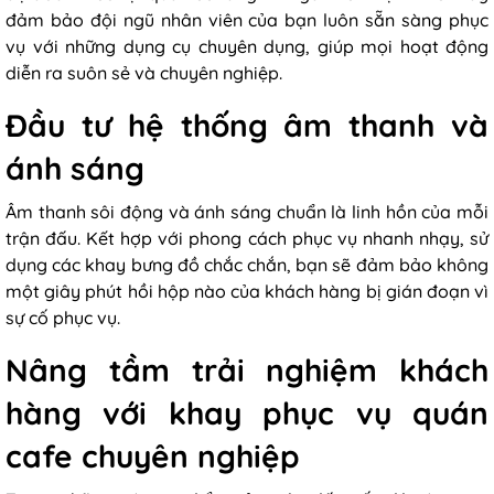
đảm bảo đội ngũ nhân viên của bạn luôn sẵn sàng phục
vụ với những dụng cụ chuyên dụng, giúp mọi hoạt động
diễn ra suôn sẻ và chuyên nghiệp.
Đầu tư hệ thống âm thanh và
ánh sáng
Âm thanh sôi động và ánh sáng chuẩn là linh hồn của mỗi
trận đấu. Kết hợp với phong cách phục vụ nhanh nhạy, sử
dụng các khay bưng đồ chắc chắn, bạn sẽ đảm bảo không
một giây phút hồi hộp nào của khách hàng bị gián đoạn vì
sự cố phục vụ.
Nâng tầm trải nghiệm khách
hàng với khay phục vụ quán
cafe chuyên nghiệp