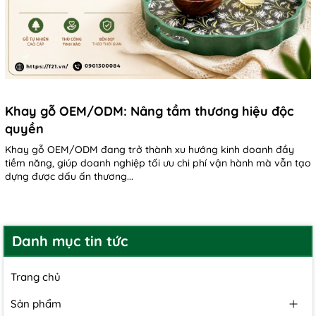
Khay gỗ OEM/ODM: Nâng tầm thương hiệu độc
quyền
Khay gỗ OEM/ODM đang trở thành xu hướng kinh doanh đầy
tiềm năng, giúp doanh nghiệp tối ưu chi phí vận hành mà vẫn tạo
dựng được dấu ấn thương...
Danh mục tin tức
Trang chủ
Sản phẩm