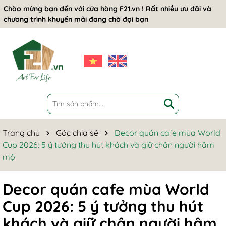
Chào mừng bạn đến với cửa hàng F21.vn ! Rất nhiều ưu đãi và
chương trình khuyến mãi đang chờ đợi bạn
Trang chủ
Góc chia sẻ
Decor quán cafe mùa World
Cup 2026: 5 ý tưởng thu hút khách và giữ chân người hâm
mộ
Decor quán cafe mùa World
Cup 2026: 5 ý tưởng thu hút
khách và giữ chân người hâm