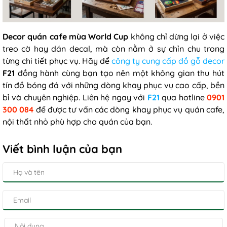
Decor quán cafe mùa World Cup
không chỉ dừng lại ở việc
treo cờ hay dán decal, mà còn nằm ở sự chỉn chu trong
từng chi tiết phục vụ. Hãy để
công ty cung cấp đồ gỗ decor
F21
đồng hành cùng bạn tạo nên một không gian thu hút
tín đồ bóng đá với những dòng khay phục vụ cao cấp, bền
bỉ và chuyên nghiệp. Liên hệ ngay với
F21
qua hotline
0901
300 084
để được tư vấn các dòng khay phục vụ quán cafe,
nội thất nhỏ phù hợp cho quán của bạn.
Viết bình luận của bạn