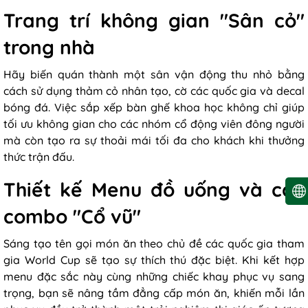
Trang trí không gian "Sân cỏ"
trong nhà
Hãy biến quán thành một sân vận động thu nhỏ bằng
cách sử dụng thảm cỏ nhân tạo, cờ các quốc gia và decal
bóng đá. Việc sắp xếp bàn ghế khoa học không chỉ giúp
tối ưu không gian cho các nhóm cổ động viên đông người
mà còn tạo ra sự thoải mái tối đa cho khách khi thưởng
thức trận đấu.
Thiết kế Menu đồ uống và các
combo "Cổ vũ"
Sáng tạo tên gọi món ăn theo chủ đề các quốc gia tham
gia World Cup sẽ tạo sự thích thú đặc biệt. Khi kết hợp
menu đặc sắc này cùng những chiếc khay phục vụ sang
trọng, bạn sẽ nâng tầm đẳng cấp món ăn, khiến mỗi lần