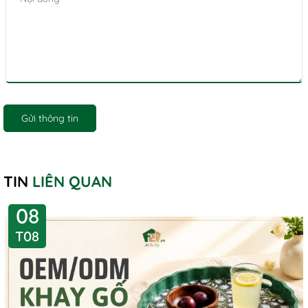
Gửi thông tin
TIN
LIÊN QUAN
08
T08