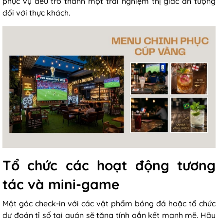
phục vụ đều trở thành một trải nghiệm thị giác ấn tượng
đối với thực khách.
Tổ chức các hoạt động tương
tác và mini-game
Một góc check-in với các vật phẩm bóng đá hoặc tổ chức
dự đoán tỉ số tại quán sẽ tăng tính gắn kết mạnh mẽ. Hãy