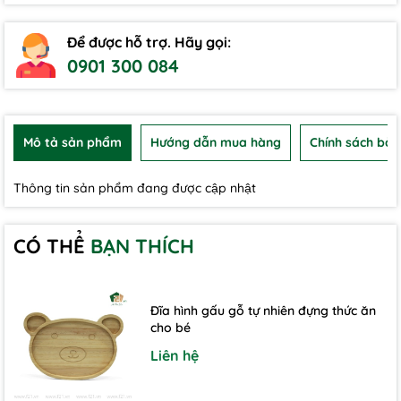
Để được hỗ trợ. Hãy gọi:
0901 300 084
Mô tả sản phẩm
Hướng dẫn mua hàng
Chính sách bảo
Thông tin sản phẩm đang được cập nhật
CÓ THỂ
BẠN THÍCH
Đĩa hình gấu gỗ tự nhiên đựng thức ăn
cho bé
Liên hệ