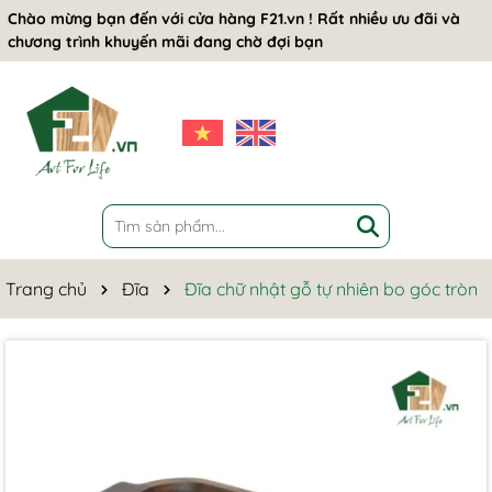
Chào mừng bạn đến với cửa hàng F21.vn ! Rất nhiều ưu đãi và
chương trình khuyến mãi đang chờ đợi bạn
Trang chủ
Đĩa
Đĩa chữ nhật gỗ tự nhiên bo góc tròn