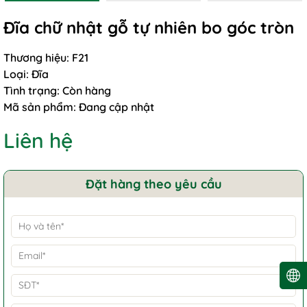
Đĩa chữ nhật gỗ tự nhiên bo góc tròn
Thương hiệu:
F21
Loại:
Đĩa
Tình trạng:
Còn hàng
Mã sản phẩm:
Đang cập nhật
Liên hệ
Đặt hàng theo yêu cầu