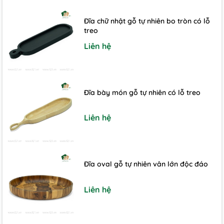
Đĩa chữ nhật gỗ tự nhiên bo tròn có lỗ
treo
Liên hệ
Đĩa bày món gỗ tự nhiên có lỗ treo
Liên hệ
Đĩa oval gỗ tự nhiên vân lớn độc đáo
Liên hệ