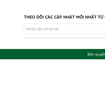
THEO DÕI CÁC CẬP NHẬT MỚI NHẤT TỪ 
Bản quyề