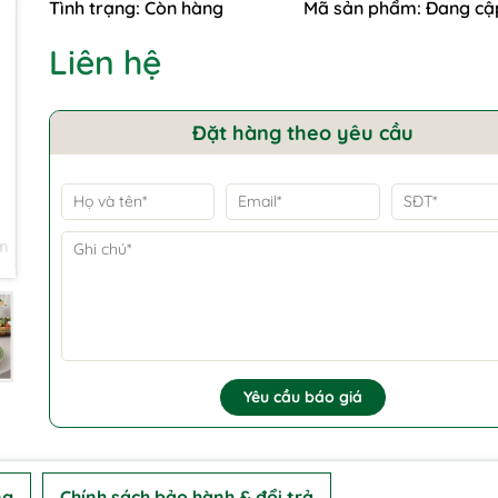
Tình trạng:
Còn hàng
Mã sản phẩm:
Đang cậ
Liên hệ
Đặt hàng theo yêu cầu
Yêu cầu báo giá
ng
Chính sách bảo hành & đổi trả