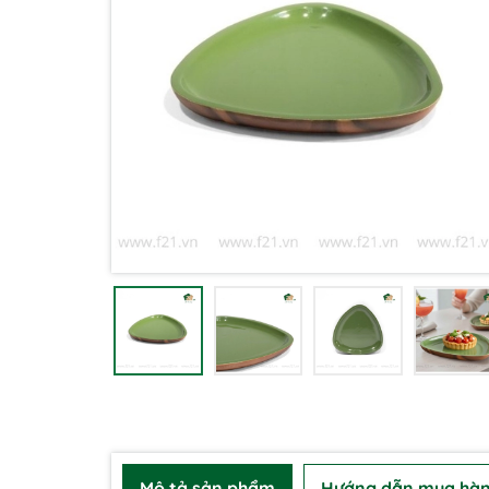
Mô tả sản phẩm
Hướng dẫn mua hà