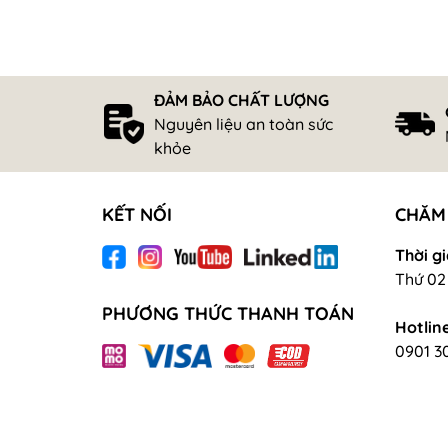
ĐẢM BẢO CHẤT LƯỢNG
Nguyên liệu an toàn sức
khỏe
KẾT NỐI
CHĂM
Thời gi
Thứ 02 
PHƯƠNG THỨC THANH TOÁN
Hotline
0901 3