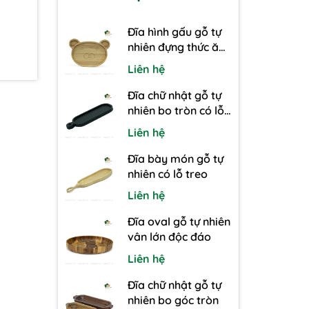
Đĩa hình gấu gỗ tự
nhiên đựng thức ăn
cho bé
Liên hệ
Đĩa chữ nhật gỗ tự
nhiên bo tròn có lỗ
treo
Liên hệ
Đĩa bày món gỗ tự
nhiên có lỗ treo
Liên hệ
Đĩa oval gỗ tự nhiên
vân lớn độc đáo
Liên hệ
Đĩa chữ nhật gỗ tự
nhiên bo góc tròn