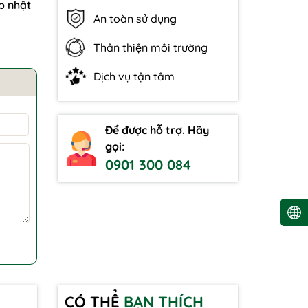
p nhật
An toàn sử dụng
Thân thiện môi trường
Dịch vụ tận tâm
Để được hỗ trợ. Hãy
gọi:
0901 300 084
CÓ THỂ
BẠN THÍCH