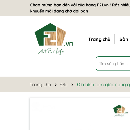
Chào mừng bạn đến với cửa hàng F21.vn ! Rất nhiều
khuyến mãi đang chờ đợi bạn
Trang chủ
Sản
Trang chủ
Đĩa
Đĩa hình tam giác cong g