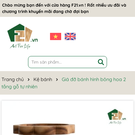
Chào mừng bạn đến với cửa hàng F21.vn ! Rất nhiều ưu đãi và
chương trình khuyến mãi đang chờ đợi bạn
Trang chủ
Kệ bánh
Giá đỡ bánh hình bông hoa 2
tầng gỗ tự nhiên