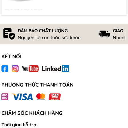
ĐẢM BẢO CHẤT LƯỢNG
GIAO 
Nguyên liệu an toàn sức khỏe
Nhanh 
KẾT NỐI
PHƯƠNG THỨC THANH TOÁN
CHĂM SÓC KHÁCH HÀNG
Thời gian hỗ trợ: