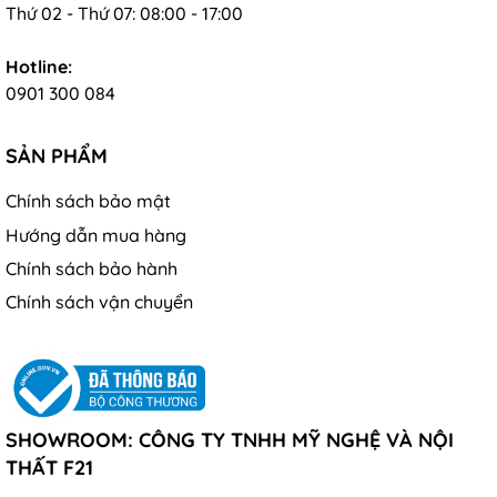
Thứ 02 - Thứ 07: 08:00 - 17:00
Hotline:
0901 300 084
SẢN PHẨM
Chính sách bảo mật
Hướng dẫn mua hàng
Chính sách bảo hành
Chính sách vận chuyển
SHOWROOM: CÔNG TY TNHH MỸ NGHỆ VÀ NỘI
THẤT F21