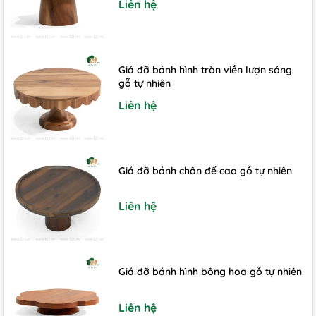
Liên hệ
Giá đỡ bánh hình tròn viền lượn sóng
gỗ tự nhiên
Liên hệ
Giá đỡ bánh chân đế cao gỗ tự nhiên
Liên hệ
Giá đỡ bánh hình bông hoa gỗ tự nhiên
Liên hệ