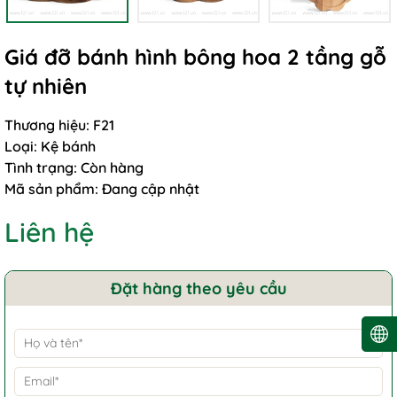
Giá đỡ bánh hình bông hoa 2 tầng gỗ
tự nhiên
Thương hiệu:
F21
Loại:
Kệ bánh
Tình trạng:
Còn hàng
Mã sản phẩm:
Đang cập nhật
Liên hệ
Đặt hàng theo yêu cầu