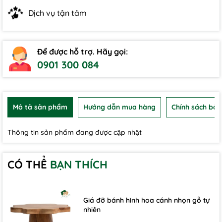
Dịch vụ tận tâm
Để được hỗ trợ. Hãy gọi:
0901 300 084
Mô tả sản phẩm
Hướng dẫn mua hàng
Chính sách bảo
Thông tin sản phẩm đang được cập nhật
CÓ THỂ
BẠN THÍCH
Giá đỡ bánh hình hoa cánh nhọn gỗ tự
nhiên