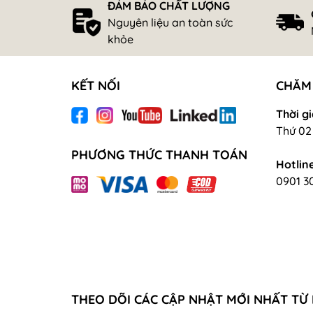
ĐẢM BẢO CHẤT LƯỢNG
Nguyên liệu an toàn sức
khỏe
KẾT NỐI
CHĂM
Thời gi
Thứ 02 
PHƯƠNG THỨC THANH TOÁN
Hotline
0901 3
THEO DÕI CÁC CẬP NHẬT MỚI NHẤT TỪ 