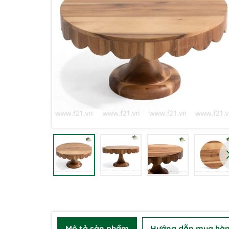
Mô tả sản phẩm
Hướng dẫn mua hà