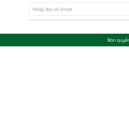
Bản quyề