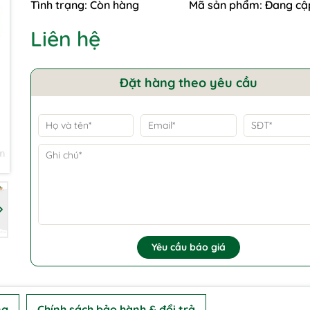
Tình trạng:
Còn hàng
Mã sản phẩm:
Đang cậ
Liên hệ
Đặt hàng theo yêu cầu
Yêu cầu báo giá
ng
Chính sách bảo hành & đổi trả