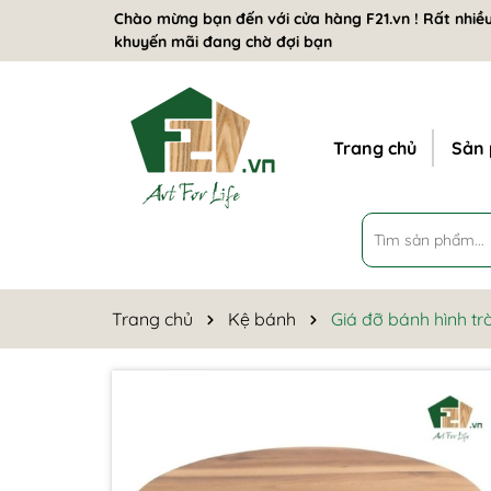
Chào mừng bạn đến với cửa hàng F21.vn ! Rất nhiều
khuyến mãi đang chờ đợi bạn
Trang chủ
Sản
Trang chủ
Kệ bánh
Giá đỡ bánh hình tr