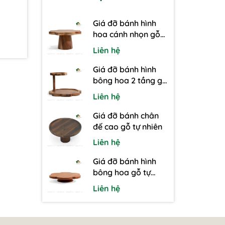
Giá đỡ bánh hình
hoa cánh nhọn gỗ
tự nhiên
Liên hệ
Giá đỡ bánh hình
bông hoa 2 tầng gỗ
tự nhiên
Liên hệ
Giá đỡ bánh chân
đế cao gỗ tự nhiên
Liên hệ
Giá đỡ bánh hình
bông hoa gỗ tự
nhiên
Liên hệ