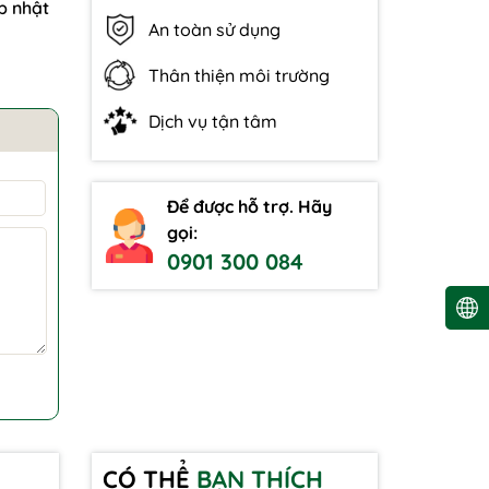
p nhật
An toàn sử dụng
Thân thiện môi trường
Dịch vụ tận tâm
Để được hỗ trợ. Hãy
gọi:
0901 300 084
CÓ THỂ
BẠN THÍCH