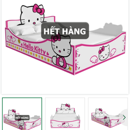
Mã giảm giá:
Ngày hết hạn:
Điều kiện: