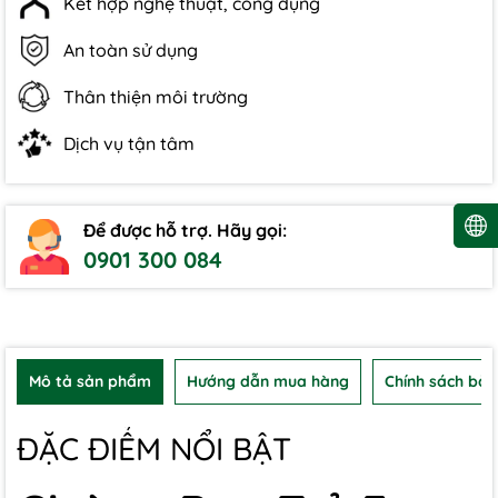
Kết hợp nghệ thuật, công dụng
An toàn sử dụng
Thân thiện môi trường
Dịch vụ tận tâm
Để được hỗ trợ. Hãy gọi:
0901 300 084
Mô tả sản phẩm
Hướng dẫn mua hàng
Chính sách bảo
ĐẶC ĐIỂM NỔI BẬT