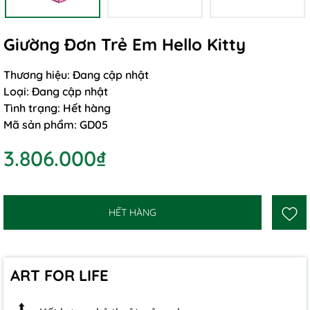
Giường Đơn Trẻ Em Hello Kitty
Thương hiệu:
Đang cập nhật
Loại:
Đang cập nhật
Tình trạng:
Hết hàng
Mã sản phẩm:
GD05
3.806.000₫
HẾT HÀNG
ART FOR LIFE