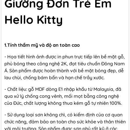
Giường Đơn Trẻ Em
Hello Kitty
1.Tính thẩm mỹ và độ an toàn cao
- Họa tiết hình ảnh được in phun trực tiếp lên bề mặt gỗ,
phủ bóng theo công nghệ 2K, đạt tiêu chuẩn Đông Nam
Á. Sản phẩm được hoàn thành với bề mặt bóng đẹp, dễ
lau chùi, chống bám bẩn và hạn chế trầy xước.
- Chất liệu: gỗ MDF dòng E1 nhập khẩu từ Malaysia, đã
qua xử lý chống cong vênh, mối mọt bằng công nghệ
của Đức, chất lượng không thua kém gỗ tự nhiên 100%.
- Sử dụng loại sơn không chì, có kiểm định của cơ quan
chức năng, đảm bảo an toàn cho sức khỏe và thân thiên
với môi trường. Sản phẩm được sơn phủ rất kỹ ở các