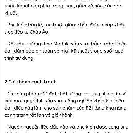
phần khuất như phía trong, sau, gầm và nóc, các góc
khuất.
- Phụ kiện: bản lề, ray trượt giảm chấn được nhập khẩu
trực tiếp từ Châu Âu.
- Kết cấu giường theo Module sản xuất bằng robot hiện
đại, đảm bảo an toàn về mặt kỹ thuất trong suốt quá
trình sử dụng.
2.Giá thành cạnh tranh
- Các sản phẩm F21 đạt chất lượng cao, tuy nhiên do sở
hữu một quy trình sản xuất công nghiệp khép kín, hiện
đại, điều này làm cho sản phẩm của F21 tăng khả năng
cạnh tranh rất lớn về giá thành
- Nguồn nguyên liệu đầu vào và phụ kiện được cung ứng