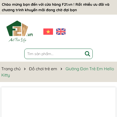
Chào mừng bạn đến với cửa hàng F21.vn ! Rất nhiều ưu đãi và
chương trình khuyến mãi đang chờ đợi bạn
Trang chủ
Đồ chơi trẻ em
Giường Đơn Trẻ Em Hello
Kitty