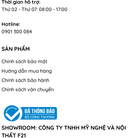
Thời gian hỗ trợ:
Thứ 02 - Thứ 07: 08:00 - 17:00
Hotline:
0901 300 084
SẢN PHẨM
Chính sách bảo mật
Hướng dẫn mua hàng
Chính sách bảo hành
Chính sách vận chuyển
SHOWROOM: CÔNG TY TNHH MỸ NGHỆ VÀ NỘI
THẤT F21