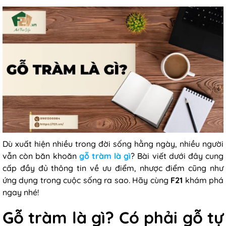
Dù xuất hiện nhiều trong đời sống hằng ngày, nhiều người
vẫn còn băn khoăn
gỗ tràm là gì
? Bài viết dưới đây cung
cấp đầy đủ thông tin về ưu điểm, nhược điểm cũng như
ứng dụng trong cuộc sống ra sao. Hãy cùng
F21
khám phá
ngay nhé!
Gỗ tràm là gì? Có phải gỗ tự