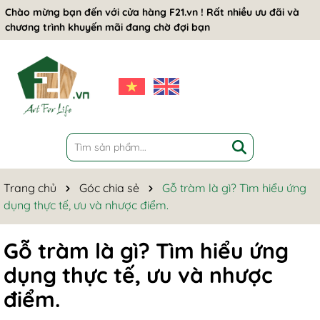
Chào mừng bạn đến với cửa hàng F21.vn ! Rất nhiều ưu đãi và
chương trình khuyến mãi đang chờ đợi bạn
Trang chủ
Góc chia sẻ
Gỗ tràm là gì? Tìm hiểu ứng
dụng thực tế, ưu và nhược điểm.
Gỗ tràm là gì? Tìm hiểu ứng
dụng thực tế, ưu và nhược
điểm.