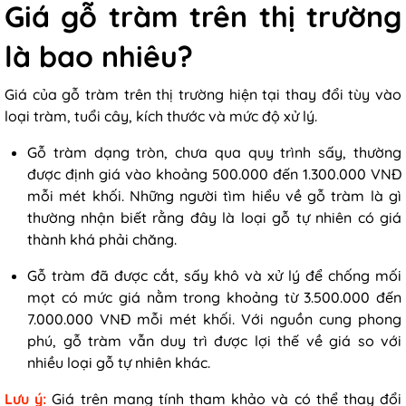
Giá gỗ tràm trên thị trường
là bao nhiêu?
Giá của gỗ tràm trên thị trường hiện tại thay đổi tùy vào
loại tràm, tuổi cây, kích thước và mức độ xử lý.
Gỗ tràm dạng tròn, chưa qua quy trình sấy, thường
được định giá vào khoảng 500.000 đến 1.300.000 VNĐ
mỗi mét khối. Những người tìm hiểu về gỗ tràm là gì
thường nhận biết rằng đây là loại gỗ tự nhiên có giá
thành khá phải chăng.
Gỗ tràm đã được cắt, sấy khô và xử lý để chống mối
mọt có mức giá nằm trong khoảng từ 3.500.000 đến
7.000.000 VNĐ mỗi mét khối. Với nguồn cung phong
phú, gỗ tràm vẫn duy trì được lợi thế về giá so với
nhiều loại gỗ tự nhiên khác.
Lưu ý:
Giá trên mang tính tham khảo và có thể thay đổi