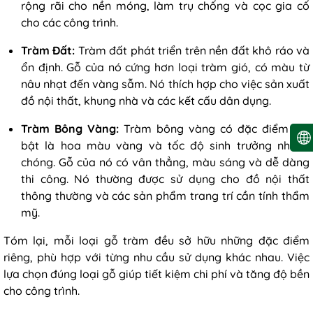
rộng rãi cho nền móng, làm trụ chống và cọc gia cố
cho các công trình.
Tràm Đất:
Tràm đất phát triển trên nền đất khô ráo và
ổn định. Gỗ của nó cứng hơn loại tràm gió, có màu từ
nâu nhạt đến vàng sẫm. Nó thích hợp cho việc sản xuất
đồ nội thất, khung nhà và các kết cấu dân dụng.
Tràm Bông Vàng:
Tràm bông vàng có đặc điểm nổi
bật là hoa màu vàng và tốc độ sinh trưởng nhanh
chóng. Gỗ của nó có vân thẳng, màu sáng và dễ dàng
thi công. Nó thường được sử dụng cho đồ nội thất
thông thường và các sản phẩm trang trí cần tính thẩm
mỹ.
Tóm lại, mỗi loại gỗ tràm đều sở hữu những đặc điểm
riêng, phù hợp với từng nhu cầu sử dụng khác nhau. Việc
lựa chọn đúng loại gỗ giúp tiết kiệm chi phí và tăng độ bền
cho công trình.