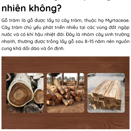
nhiên không?
Gỗ tràm là gỗ được lấy từ cây tràm, thuộc họ Myrtaceae.
Cây tràm chủ yếu phát triển nhiều tại các vùng đất ngập
nước và có khí hậu nhiệt đới. Đây là nhóm cây sinh trưởng
nhanh, thường được trồng lấy gỗ sau 8–15 năm nên nguồn
cung khá dồi dào và ổn định.