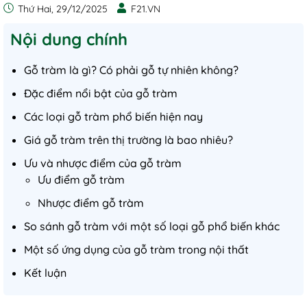
Thứ Hai, 29/12/2025
F21.VN
Nội dung chính
Gỗ tràm là gì? Có phải gỗ tự nhiên không?
Đặc điểm nổi bật của gỗ tràm
Các loại gỗ tràm phổ biến hiện nay
Giá gỗ tràm trên thị trường là bao nhiêu?
Ưu và nhược điểm của gỗ tràm
Ưu điểm gỗ tràm
Nhược điểm gỗ tràm
So sánh gỗ tràm với một số loại gỗ phổ biến khác
Một số ứng dụng của gỗ tràm trong nội thất
Kết luận