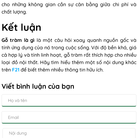
cho những không gian cần sự cân bằng giữa chi phí và
chất lượng.
Kết luận
Gỗ tràm là gì
là một câu hỏi xoay quanh nguồn gốc và
tính ứng dụng của nó trong cuộc sống. Với độ bền khá, giá
cả hợp lý và tính linh hoạt, gỗ tràm rất thích hợp cho nhiều
loại đồ nội thất. Hãy tìm hiểu thêm một số nội dung khác
trên
F21
để biết thêm nhiều thông tin hữu ích.
Viết bình luận của bạn