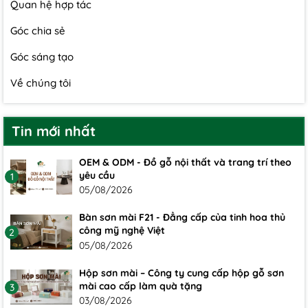
Quan hệ hợp tác
Góc chia sẻ
Góc sáng tạo
Về chúng tôi
Tin mới nhất
OEM & ODM - Đồ gỗ nội thất và trang trí theo
yêu cầu
1
05/08/2026
Bàn sơn mài F21 - Đẳng cấp của tinh hoa thủ
công mỹ nghệ Việt
2
05/08/2026
Hộp sơn mài – Công ty cung cấp hộp gỗ sơn
mài cao cấp làm quà tặng
3
03/08/2026