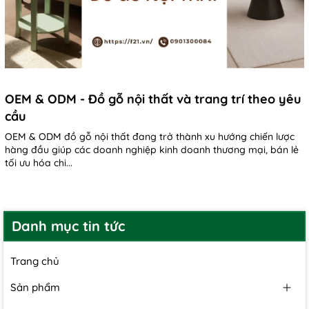
OEM & ODM - Đồ gỗ nội thất và trang trí theo yêu
cầu
OEM & ODM đồ gỗ nội thất đang trở thành xu hướng chiến lược
hàng đầu giúp các doanh nghiệp kinh doanh thương mại, bán lẻ
tối ưu hóa chi...
Danh mục tin tức
Trang chủ
Sản phẩm