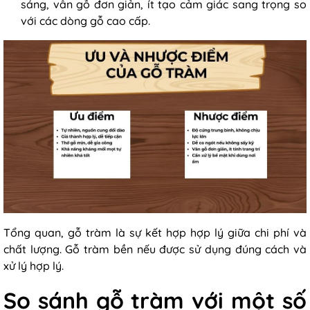
sáng, vân gỗ đơn giản, ít tạo cảm giác sang trọng so
với các dòng gỗ cao cấp.
Tổng quan, gỗ tràm là sự kết hợp hợp lý giữa chi phí và
chất lượng. Gỗ tràm bền nếu được sử dụng đúng cách và
xử lý hợp lý.
So sánh gỗ tràm với một số