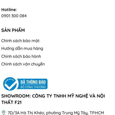
Hotline:
0901 300 084
SẢN PHẨM
Chính sách bảo mật
Hướng dẫn mua hàng
Chính sách bảo hành
Chính sách vận chuyển
SHOWROOM: CÔNG TY TNHH MỸ NGHỆ VÀ NỘI
THẤT F21
7D/3A Hà Thị Khéo, phường Trung Mỹ Tây, TP.HCM