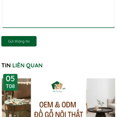
Gửi thông tin
TIN
LIÊN QUAN
05
T08