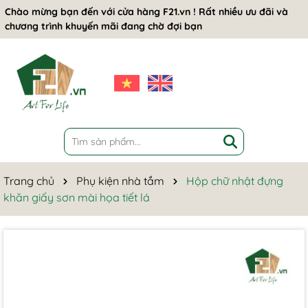
Chào mừng bạn đến với cửa hàng F21.vn ! Rất nhiều ưu đãi và
chương trình khuyến mãi đang chờ đợi bạn
Trang chủ
Phụ kiện nhà tắm
Hộp chữ nhật đựng
khăn giấy sơn mài họa tiết lá