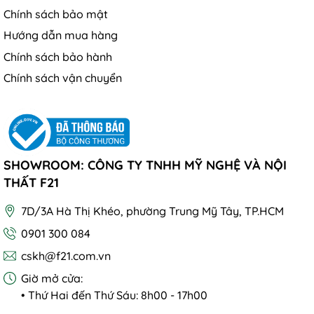
Chính sách bảo mật
Hướng dẫn mua hàng
Chính sách bảo hành
Chính sách vận chuyển
SHOWROOM: CÔNG TY TNHH MỸ NGHỆ VÀ NỘI
THẤT F21
7D/3A Hà Thị Khéo, phường Trung Mỹ Tây, TP.HCM
0901 300 084
cskh@f21.com.vn
Giờ mở cửa:
• Thứ Hai đến Thứ Sáu: 8h00 - 17h00