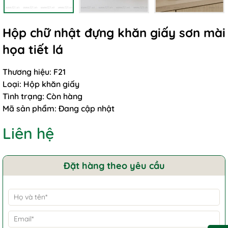
Hộp chữ nhật đựng khăn giấy sơn mài
họa tiết lá
Thương hiệu:
F21
Loại:
Hộp khăn giấy
Tình trạng:
Còn hàng
Mã sản phẩm:
Đang cập nhật
Liên hệ
Đặt hàng theo yêu cầu