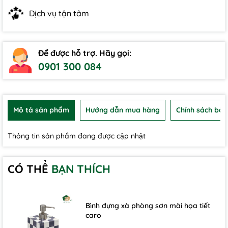
Dịch vụ tận tâm
Để được hỗ trợ. Hãy gọi:
0901 300 084
Mô tả sản phẩm
Hướng dẫn mua hàng
Chính sách bảo
Thông tin sản phẩm đang được cập nhật
CÓ THỂ
BẠN THÍCH
Bình đựng xà phòng sơn mài họa tiết
caro