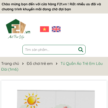
Chào mừng bạn đến với cửa hàng F21.vn ! Rất nhiều ưu đãi và
chương trình khuyến mãi đang chờ đợi bạn
Trang chủ
Đồ chơi trẻ em
Tủ Quần Áo Trẻ Em Lâu
Đài (1m6)