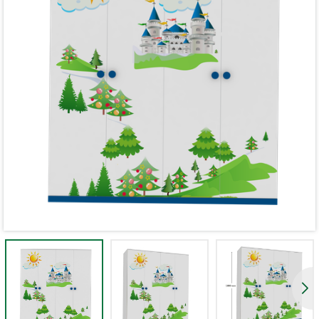
Mã giảm giá:
Ngày hết hạn:
Điều kiện: