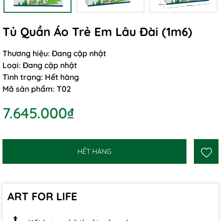
Tủ Quần Áo Trẻ Em Lâu Đài (1m6)
Thương hiệu:
Đang cập nhật
Loại:
Đang cập nhật
Tình trạng:
Hết hàng
Mã sản phẩm:
T02
7.645.000₫
HẾT HÀNG
ART FOR LIFE