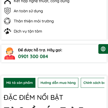
Kết hợp nghệ thuật, công dụng
An toàn sử dụng
Thân thiện môi trường
Dịch vụ tận tâm
Để được hỗ trợ. Hãy gọi:
0901 300 084
Mô tả sản phẩm
Hướng dẫn mua hàng
Chính sách bảo
ĐẶC ĐIỂM NỔI BẬT