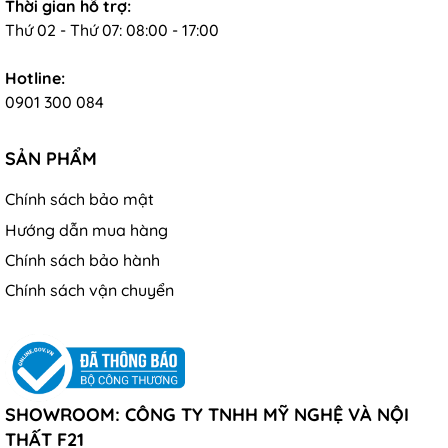
Thời gian hỗ trợ:
Thứ 02 - Thứ 07: 08:00 - 17:00
Hotline:
0901 300 084
SẢN PHẨM
Chính sách bảo mật
Hướng dẫn mua hàng
Chính sách bảo hành
Chính sách vận chuyển
SHOWROOM: CÔNG TY TNHH MỸ NGHỆ VÀ NỘI
THẤT F21