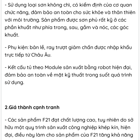
- Sử dụng loại sơn không chì, có kiểm định của cơ quan
chức năng, đảm bảo an toàn cho sức khỏe và thân thiên
với môi trường. Sản phẩm được sơn phủ rất kỹ ở các
phần khuất như phía trong, sau, gầm và nóc, các góc
khuất.
- Phụ kiện: bản lề, ray trượt giảm chấn được nhập khẩu
trực tiếp từ Châu Âu.
- Kết cấu tủ theo Module sản xuất bằng robot hiện đại,
đảm bảo an toàn về mặt kỹ thuất trong suốt quá trình
sử dụng.
2.Giá thành cạnh tranh
- Các sản phẩm F21 đạt chất lượng cao, tuy nhiên do sở
hữu một quy trình sản xuất công nghiệp khép kín, hiện
đại, điều này làm cho sản phẩm của F21 tăng khả năng